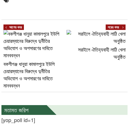
আগের খবর
পরের খবর
সরাইলে ঐতিহ্যবাহী লাঠি খেলা
অনুষ্ঠিত
বকশীগঞ্জ ধানুয়া কামালপুরে ইউপি
চেয়ারম্যানের বিরুদ্ধে দুর্নীতির
অভিযোগ ও অপসারণের দাবিতে
মানববন্ধন
মতামত জরিপ
[yop_poll id=1]