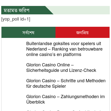
মতামত জরিপ
[yop_poll id=1]
সর্বশেষ
জনপ্রিয়
Buitenlandse goksites voor spelers uit
Nederland – Ranking van betrouwbare
online casino’s en platforms
Glorion Casino Online –
Sicherheitsguide und Lizenz‑Check
Glorion Casino – Schritte und Methoden
für deutsche Spieler
Glorion Casino – Zahlungsmethoden im
Überblick