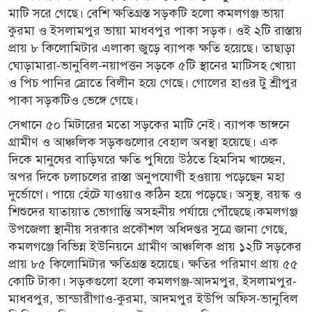
মাটি সরে গেছে। বেশি ক্ষতিগ্রস্ত সড়কটি হলো কমলগঞ্জ ভায়া
কুরমা ও ইসলামপুর ভায়া মাধবপুর পাকা সড়ক। ওই ২টি রাস্তায়
প্রায় ৮ কিলোমিটার এলাকা জুড়ে ব্যাপক ক্ষতি হয়েছে। তাছাড়া
ঘোড়ামারা-ভানুবিল-নয়াপত্তন সড়কে ৫টি স্থানের মাটিসহ খোয়া
ও পিচ পানির স্রোতে বিলীন হয়ে গেছে। গোলের হাওর টু শ্রীপুর
পাকা সড়কটিও ভেঙ্গে গেছে।
সেখানে ৫০ মিটারের মতো সড়কের মাটি নেই। ব্যাপক ভাঙ্গনে
গ্রামীণ ও আঞ্চলিক সড়কগুলোর বেহাল অবস্থা হয়েছে। এক
দিকে মানুষের বাড়িঘরে ক্ষতি পুষিয়ে উঠতে হিমসিম খাচ্ছেন,
অপর দিকে চলাচলের রাস্তা অনুপযোগী হওয়ায় পড়েছেন মহা
দুর্ভোগে। পায়ে হেঁটে যাওয়াও কঠিন হয়ে পড়েছে। অসুস্থ, বয়স্ক ও
শিশুদের যাতায়াত ভোগান্তি অসহনীয় পর্যায়ে পৌঁছেছে।কমলগঞ্জ
উপজেলা স্থানীয় সরকার প্রকৌশল অধিদপ্তর সুত্রে জানা গেছে,
কমলগঞ্জে বিভিন্ন ইউনিয়নে গ্রামীণ আঞ্চলিক প্রায় ১২টি সড়কের
প্রায় ৮৫ কিলোমিটার ক্ষতিগ্রস্ত হয়েছে। ক্ষতির পরিমাণ প্রায় ৫৫
কোটি টাকা। সড়কগুলো হলো কমলগঞ্জ-আদমপুর, ইসলামপুর-
মাধবপুর, ভান্ডারীগাও-কুরমা, আদমপুর ইউপি অফিস-ভানুবিল