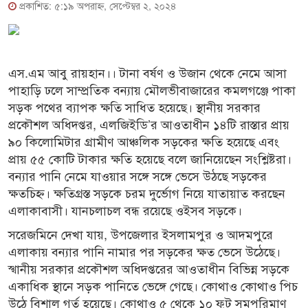
প্রকাশিত: ৫:১৯ অপরাহ্ণ, সেপ্টেম্বর ২, ২০২৪
এস.এম আবু রায়হান।। টানা বর্ষণ ও উজান থেকে নেমে আসা
পাহাড়ি ঢলে সাম্প্রতিক বন্যায় মৌলভীবাজারের কমলগঞ্জে পাকা
সড়ক পথের ব্যাপক ক্ষতি সাধিত হয়েছে। স্থানীয় সরকার
প্রকৌশল অধিদপ্তর, এলজিইডি’র আওতাধীন ১৪টি রাস্তার প্রায়
৯০ কিলোমিটার গ্রামীণ আঞ্চলিক সড়কের ক্ষতি হয়েছে এবং
প্রায় ৫৫ কোটি টাকার ক্ষতি হয়েছে বলে জানিয়েছেন সংশ্লিষ্টরা।
বন্যার পানি নেমে যাওয়ার সঙ্গে সঙ্গে ভেসে উঠছে সড়কের
ক্ষতচিহ্ন। ক্ষতিগ্রস্ত সড়কে চরম দুর্ভোগ নিয়ে যাতায়াত করছেন
এলাকাবাসী। যানচলাচল বন্ধ রয়েছে ওইসব সড়কে।
সরেজমিনে দেখা যায়, উপজেলার ইসলামপুর ও আদমপুরে
এলাকায় বন্যার পানি নামার পর সড়কের ক্ষত ভেসে উঠেছে।
স্খানীয় সরকার প্রকৌশল অধিদপ্তরের আওতাধীন বিভিন্ন সড়কে
একাধিক স্থানে সড়ক পানিতে ভেঙ্গে গেছে। কোথাও কোথাও পিচ
উঠে বিশাল গর্ত হয়েছে। কোথাও ৫ থেকে ১০ ফুট সমপরিমাণ