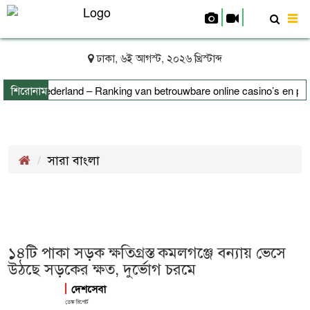
To
nav
ঢাকা, ৬ই আগস্ট, ২০২৬ খ্রিস্টাব্দ
শিরোনাম
rs uit Nederland – Ranking van betrouwbare online casino’s en platf
সারা বাংলা
১৪টি পাকা সড়ক ক্ষতিগ্রস্ত কমলগঞ্জে বন্যায় ভেসে
উঠছে সড়কের ক্ষত, দুর্ভোগ চরমে
দেশসেবা
ডেস্ক রিপোর্ট