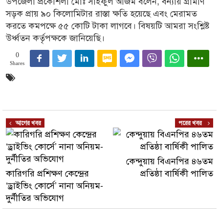
উপজেলা প্রকৌশলী মোঃ সাইফুল আজম বলেন, বন্যায় গ্রামীণ
সড়ক প্রায় ৯০ কিলোমিটার রাস্তা ক্ষতি হয়েছে এবং মেরামত
করতে কমপক্ষে ৫৫ কোটি টাকা লাগবে। বিষয়টি আমরা সংশ্লিষ্ট
উর্ধ্বতন কর্তৃপক্ষকে জানিয়েছি।
0
Shares
আগের খবর
পরের খবর
কেন্দুয়ায় বিএনপির ৪৬তম
কারিগরি প্রশিক্ষণ কেন্দ্রের
প্রতিষ্ঠা বার্ষিকী পালিত
‘ড্রাইভিং কোর্সে’ নানা অনিয়ম-
দুর্নীতির অভিযোগ