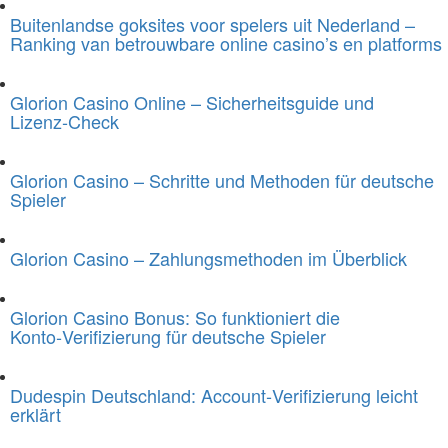
Buitenlandse goksites voor spelers uit Nederland –
Ranking van betrouwbare online casino’s en platforms
Glorion Casino Online – Sicherheitsguide und
Lizenz‑Check
Glorion Casino – Schritte und Methoden für deutsche
Spieler
Glorion Casino – Zahlungsmethoden im Überblick
Glorion Casino Bonus: So funktioniert die
Konto‑Verifizierung für deutsche Spieler
Dudespin Deutschland: Account‑Verifizierung leicht
erklärt