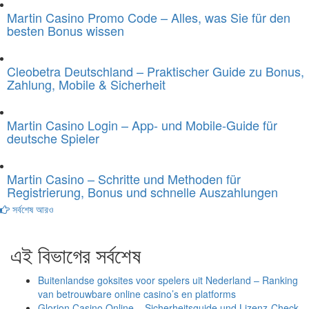
Martin Casino Promo Code – Alles, was Sie für den
besten Bonus wissen
Cleobetra Deutschland – Praktischer Guide zu Bonus,
Zahlung, Mobile & Sicherheit
Martin Casino Login – App- und Mobile-Guide für
deutsche Spieler
Martin Casino – Schritte und Methoden für
Registrierung, Bonus und schnelle Auszahlungen
সর্বশেষ আরও
এই বিভাগের সর্বশেষ
Buitenlandse goksites voor spelers uit Nederland – Ranking
van betrouwbare online casino’s en platforms
Glorion Casino Online – Sicherheitsguide und Lizenz‑Check