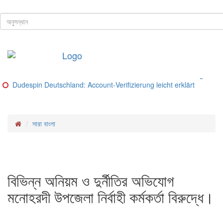
ঢাকা, ৮ই আগস্ট, ২০২৬ খ্রিস্টাব্দ
শিরোনাম
Buitenlandse goksites voor spelers uit Nederland – Ranking van be
Glorion Casino Online – Sicherheitsguide und Lizenz‑Check
Glorion Casino – Schritte und Methoden für deutsche Spieler
Glorion Casino – Zahlungsmethoden im Überblick
Glorion Casino Bonus: So funktioniert die Konto‑Verifizierung für d
Dudespin Deutschland: Account‑Verifizierung leicht erklärt
সারা বাংলা
বিভিন্ন অনিয়ম ও দুর্নীতির অভিযোগ
মনোহরদী উপজেলা নির্বাহী কর্মকর্তা বিরুদ্ধে।