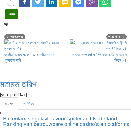
0
Shares
আগের খবর
পরের খবর
জাতীয় সংসদে বরগুনা-৩ সংসদীয় আসন
কেন্দুয়া মদন রোডে সিএনজি ও ট্রলি সংঘর্ষে
পুনর্বহাল দাবি।
নিহত ১।
মতামত জরিপ
[yop_poll id=1]
সর্বশেষ
জনপ্রিয়
Buitenlandse goksites voor spelers uit Nederland –
Ranking van betrouwbare online casino’s en platforms