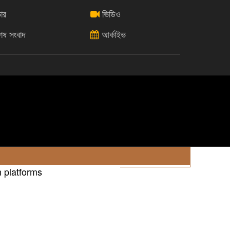
ার
ভিডিও
েষ সংবাদ
আর্কাইভ
 platforms