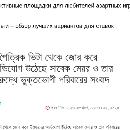
ективные площадки для любителей азартных иг
ньги – обзор лучших вариантов для ставок
ে পৈত্রিক ভিটা থেকে জোর করে
অভিযোগ উঠেছে সাবেক মেয়র ও তার
িরুদ্ধে ভুক্তভোগী পরিবারের সংবাদ
া
প্রকাশিত: ৫:২৩ অপরাহ্ণ, নভেম্বর ২৫, ২০২৪
ট