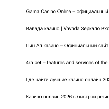
Gama Casino Online – официальный 
Вавада казино | Vavada Зеркало Вх
Пин Ап казино – Официальный сайт 
4ra bet – features and services of the
Где найти лучшие казино онлайн 20
Казино онлайн 2026 с быстрой рег