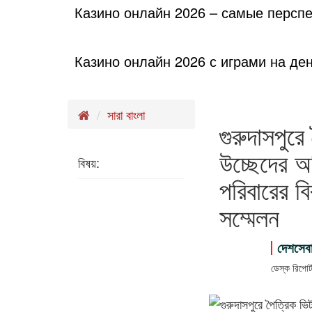
Казино онлайн 2026 – самые персп
Казино онлайн 2026 с играми на де
সারা বাংলা
গুরুদাসপুর
উচ্ছেদের 
বিষয়:
পরিবারের ব
সম্মেলন
দেশসেব
ডেস্ক রিপোর্