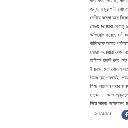
বন্ধ করে দিয়েছে, পার্শ
জন্য ওজুর পানি গোসল
দেখিয়ে বন্ধো করে দিয়
মোছাঃ মনেয়ারা বেগম( 
অভিযোগ করেছে বাদী হয়
জমিথেকে আমার পরিবাকে
মোছাঃ মনোয়ারা বেগম 
অফিসে চাকরি করে সেই 
ইনচার্জ মোঃ গোলাম সা
উভয় দুই পক্ষকেই পরা
গিয়ে আবেদন করার জন্য
দেবেন । আজ ভুক্তভোগ
নিয়ে সমাজ সম্মেলনের 
SHARES