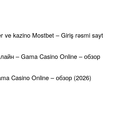
 ve kazino Mostbet – Giriş rəsmi sayt
лайн – Gama Casino Online – обзор
ma Casino Online – обзор (2026)