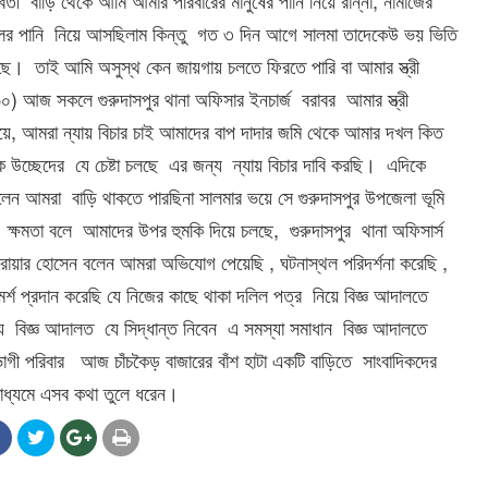
্ববর্তী বাড়ি থেকে আমি আমার পরিবারের মানুষের পানি নিয়ে রান্না, নামাজের
ের পানি নিয়ে আসছিলাম কিন্তু গত ৩ দিন আগে সালমা তাদেকেউ ভয় ভিতি
েছে। তাই আমি অসুস্থ কেন জায়গায় চলতে ফিরতে পারি বা আমার স্ত্রী
৬০) আজ সকলে গুরুদাসপুর থানা অফিসার ইনচার্জ বরাবর আমার স্ত্রী
ে, আমরা ন্যায় বিচার চাই আমাদের বাপ দাদার জমি থেকে আমার দখল কিত
 উচ্ছেদের যে চেষ্টা চলছে এর জন্য ন্যায় বিচার দাবি করছি। এদিকে
বলেন আমরা বাড়ি থাকতে পারছিনা সালমার ভয়ে সে গুরুদাসপুর উপজেলা ভূমি
ক্ষমতা বলে আমাদের উপর হুমকি দিয়ে চলছে, গুরুদাসপুর থানা অফিসার্স
রোয়ার হোসেন বলেন আমরা অভিযোগ পেয়েছি , ঘটনাস্থল পরিদর্শনা করেছি ,
মর্শ প্রদান করেছি যে নিজের কাছে থাকা দলিল পত্র নিয়ে বিজ্ঞ আদালতে
 বিজ্ঞ আদালত যে সিদ্ধান্ত নিবেন এ সমস্যা সমাধান বিজ্ঞ আদালতে
ী পরিবার আজ চাঁচকৈড় বাজারের বাঁশ হাটা একটি বাড়িতে সাংবাদিকদের
মাধ্যমে এসব কথা তুলে ধরেন।