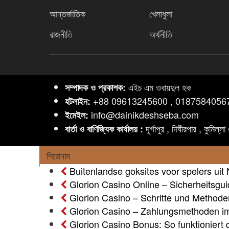
আন্তর্জাতিক
খেলাধুলা
রাজনীতি
অর্থনীতি
এইচ এম ওবায়দুল হক
সম্পাদক ও প্রকাশক:
+88 09613245600 , 0187584056
হটলাইন:
info@dainikdeshseba.com
ইমেইল:
দূর্গাপুর , দিঘীরপার , কুমিল্
বার্তা ও বাণিজ্যিক কার্যালয় :
শিরোনাম
Buitenlandse goksites voor spelers uit
Glorion Casino Online – Sicherheitsgu
Glorion Casino – Schritte und Methoden
Glorion Casino – Zahlungsmethoden im
Glorion Casino Bonus: So funktioniert d