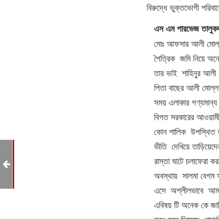
এস এম পারভেজ তালু
মোঃ আফসার আলী মোল্লা
পৈত্রিক জমি নিয়ে অন
তার ভাই শাহিনুর আলী
পিতা বাছের আলী মোল্ল
সময় এলাকার গণ্যমান্য
বিগত সরকারের আওয়ামী
কোন শালিক উপস্থিত হ
ভীতি দেখিয়ে তাড়িয়েদে
রাস্তা ঘাটে চলাফেরা 
অবস্থায় সালমা বেগম 
য
এসে অশ্লীলভাবে আমার স
এবিষয় টি অনেক কে জা