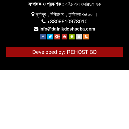
এইচ এম ওবায়দুল হক
সম্পাদক ও প্রকাশক :
দূর্গাপুর , দিঘীরপার , কুমিল্লা ৩৫০০ ।
+8809610978010
info@dainikdeshseba.com
Developed by: REHOST BD