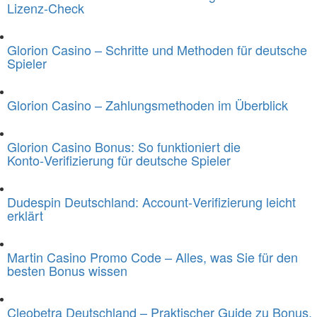
Lizenz‑Check
Glorion Casino – Schritte und Methoden für deutsche
Spieler
Glorion Casino – Zahlungsmethoden im Überblick
Glorion Casino Bonus: So funktioniert die
Konto‑Verifizierung für deutsche Spieler
Dudespin Deutschland: Account‑Verifizierung leicht
erklärt
Martin Casino Promo Code – Alles, was Sie für den
besten Bonus wissen
Cleobetra Deutschland – Praktischer Guide zu Bonus,