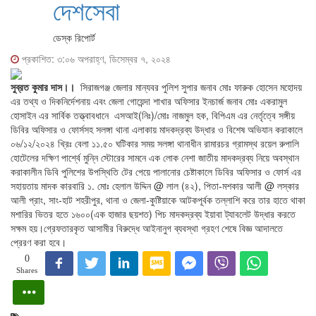
দেশসেবা
ডেস্ক রিপোর্ট
প্রকাশিত: ৩:০৬ অপরাহ্ণ, ডিসেম্বর ৭, ২০২৪
সুব্রত কুমার দাস।।
সিরাজগঞ্জ জেলার মান্যবর পুলিশ সুপার জনাব মোঃ ফারুক হোসেন মহোদয়
এর তথ্য ও দিকনির্দেশনায় এবং জেলা গোয়েন্দা শাখার অফিসার ইনচার্জ জনাব মোঃ একরামুল
হোসাইন এর সার্বিক তত্ত্বাবধানে এসআই(নিঃ)/মোঃ নাজমুল হক, বিপিএম এর নের্তৃত্বে সঙ্গীয়
ডিবির অফিসার ও ফোর্সসহ সলঙ্গা থানা এলাকায় মাদকদ্রব্য উদ্ধার ও বিশেষ অভিযান করাকালে
০৬/১২/২০২৪ খ্রিঃ বেলা ১১.৫০ ঘটিকার সময় সলঙ্গা থানাধীন রামারচর গ্রামস্থ রয়েল রুপালি
হোটেলের দক্ষিণ পার্শ্বে মুন্নি স্টোরের সামনে এক লোক নেশা জাতীয় মাদকদ্রব্য নিয়ে অবস্থান
করাকালীন ডিবি পুলিশের উপস্থিতি টের পেয়ে পালানোর চেষ্টাকালে ডিবির অফিসার ও ফোর্স এর
সহায়তায় মাদক কারবারি ১. মোঃ হেলাল উদ্দিন @ লাল (৪২), পিতা-মশকার আলী @ লস্কার
আলী প্রাং, সাং-হাট শহরীপুর, থানা ও জেলা-কুষ্টিয়াকে আটকপূর্বক তল্লাশি করে তার হাতে থাকা
মশারির ভিতর হতে ১৬০০(এক হাজার ছয়শত) পিচ মাদকদ্রব্য ইয়াবা ট্যাবলেট উদ্ধার করতে
সক্ষম হয়।গ্রেফতারকৃত আসামীর বিরুদ্ধে আইনানুগ ব্যবস্থা গ্রহণ শেষে বিজ্ঞ আদালতে
প্রেরণ করা হবে।
0
Shares