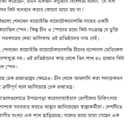
রীক্ষা করেছেন, এমন একজন অণুজীব বিশেষজ্ঞ বলেন, ‘যে ফল
সব কিট ব্যবহার করার কোনো মানে হয় না।’
্ণ কিটগুলো শেনঝেন বায়োইজি বায়োটেকনোলজি নামের একটি
নেছিল স্পেন। কিন্তু চীন ও স্পেনের মধ্যে কিট-সংক্রান্ত যে চুক্তি
া সরকারের দেয়া তালিকায় ওই প্রতিষ্ঠানের নাম নেই।
ছে, শেনঝেন বায়োইজি বায়োটেকনোলজি চীনের ন্যাশনাল মেডিকেল
লাইসেন্সভুক্ত নয়। ওই প্রতিষ্ঠানের কাছ থেকে তিন লাখ ৪০ হাজার কিট
িল স্পেন।
চেক প্রজাতন্ত্রের ক্ষেত্রেও। চীন থেকে আমদানি করা শনাক্তকরণ
্রুটিপূর্ণ বলে জানিয়েছে চেক প্রজাতন্ত্র।
 হাসপাতালগুলোতে উপচেপড়া করোনাভাইরাস রোগীদের চিকিৎসায়
পোশাক সরবরাহ করতে আহ্বান জানিয়েছেন স্বাস্থ্যকর্মীরা। দেশটিতে
গীর সংখ্যা এক লাখ ছাড়িয়েছে। যাদের মধ্যে মারা গেছেন এক