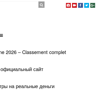
igne 2026 – Classement complet
– официальный сайт
гры на реальные деньги