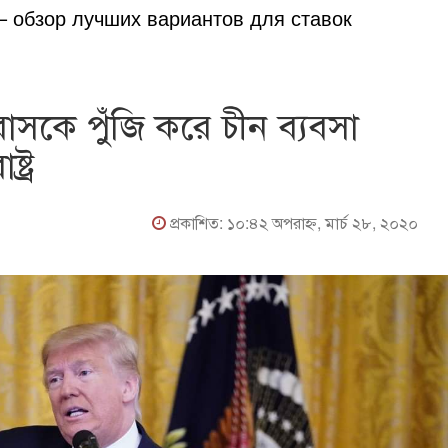
 – обзор лучших вариантов для ставок
সকে পুঁজি করে চীন ব্যবসা
্ট্র
প্রকাশিত: ১০:৪২ অপরাহ্ণ, মার্চ ২৮, ২০২০