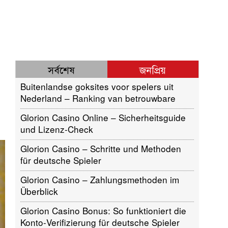
সর্বশেষ
জনপ্রিয়
Buitenlandse goksites voor spelers uit
Nederland – Ranking van betrouwbare
online casino’s en platforms
Glorion Casino Online – Sicherheitsguide
und Lizenz‑Check
Glorion Casino – Schritte und Methoden
für deutsche Spieler
Glorion Casino – Zahlungsmethoden im
Überblick
Glorion Casino Bonus: So funktioniert die
Konto‑Verifizierung für deutsche Spieler