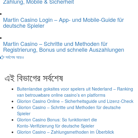
Zahlung, Mobile & Sicherheit
Martin Casino Login – App- und Mobile-Guide für
deutsche Spieler
Martin Casino – Schritte und Methoden für
Registrierung, Bonus und schnelle Auszahlungen
সর্বশেষ আরও
এই বিভাগের সর্বশেষ
Buitenlandse goksites voor spelers uit Nederland – Ranking
van betrouwbare online casino’s en platforms
Glorion Casino Online – Sicherheitsguide und Lizenz‑Check
Glorion Casino – Schritte und Methoden für deutsche
Spieler
Glorion Casino Bonus: So funktioniert die
Konto‑Verifizierung für deutsche Spieler
Glorion Casino – Zahlungsmethoden im Überblick