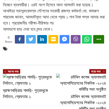
নিচ্ছেন ব্যবসায়ীরা। এরই অংশ হিসেবে আদা আমদানি করা হয়েছে।
আখাউড়া স্থলবন্দরেশুল্ক স্টেশনের সহকারী রাজস্ব কর্মকর্তা মো. কামরুল
পারভেজ জানান, আমদানিকৃত আদা থেকে প্রায় ১ লাখ টাকা শুল্ক আদায় করা
হবে। প্রয়োজনীয় পরীক্ষা-নীরিক্ষার পর
আদাগুলো ছাড় দেয়া হবে বন্দর থেকে।
0
Shares
আগের খবর
পরের খবর
ব্রাহ্মণবাড়িয়ায় শাশুড়ি- পুত্রবধুকে
নির্যাতন, গ্রেফতার ২
চাটখিল কলেজ অ্যালামনাই
অ্যাসোসিয়েশনের পিকনিক -২০২৪
কমিটির সভা অনুষ্ঠিত