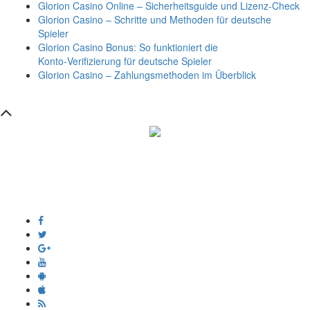
Glorion Casino Online – Sicherheitsguide und Lizenz‑Check
Glorion Casino – Schritte und Methoden für deutsche
Spieler
Glorion Casino Bonus: So funktioniert die
Konto‑Verifizierung für deutsche Spieler
Glorion Casino – Zahlungsmethoden im Überblick
সম্পাদক ও প্রকাশক :
এইচ এম ওবায়দুল হক
দূর্গাপুর , দিঘীরপার , কুমিল্লা ৩৫০০ ।
+8809610978010
info@dainikdeshseba.com