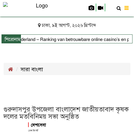
To
nav
ঢাকা, ৯ই আগস্ট, ২০২৬ খ্রিস্টাব্দ
শিরোনাম
s uit Nederland – Ranking van betrouwbare online casino’s en platf
ifizierung leicht erklärt
সারা বাংলা
গুরুদাসপুর উপজেলা বাংলাদেশ জাতীয়তাবাদ কৃষক
দলের মতবিনিময় সভা অনুষ্ঠিত
দেশসেবা
ডেস্ক রিপোর্ট