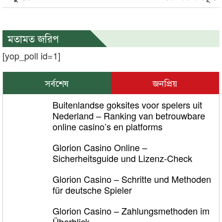
মতামত জরিপ
[yop_poll id=1]
সর্বশেষ
জনপ্রিয়
Buitenlandse goksites voor spelers uit
Nederland – Ranking van betrouwbare
online casino’s en platforms
Glorion Casino Online –
Sicherheitsguide und Lizenz‑Check
Glorion Casino – Schritte und Methoden
für deutsche Spieler
Glorion Casino – Zahlungsmethoden im
Überblick