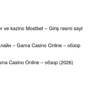
 ve kazino Mostbet – Giriş rəsmi sayt
лайн – Gama Casino Online – обзор
ma Casino Online – обзор (2026)