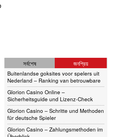
р
সর্বশেষ
জনপ্রিয়
Buitenlandse goksites voor spelers uit
Nederland – Ranking van betrouwbare
online casino’s en platforms
Glorion Casino Online –
Sicherheitsguide und Lizenz‑Check
Glorion Casino – Schritte und Methoden
für deutsche Spieler
Glorion Casino – Zahlungsmethoden im
Überblick