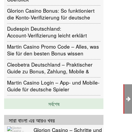
Glorion Casino Bonus: So funktioniert
die Konto‑Verifizierung für deutsche
Spieler
Dudespin Deutschland:
Account‑Verifizierung leicht erklärt
Martin Casino Promo Code – Alles, was
Sie für den besten Bonus wissen
Cleobetra Deutschland – Praktischer
Guide zu Bonus, Zahlung, Mobile &
Sicherheit
Martin Casino Login – App- und Mobile-
Guide für deutsche Spieler
সর্বশেষ
পর
সারা বাংলা এর আরও খবর
Glorion Casino – Schritte und