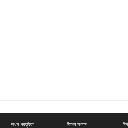
তথ্য প্রযুক্তি
বিশেষ সংবাদ
নির