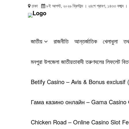
ঢাকা
৮ই আগস্ট, ২০২৬ খ্রিস্টাব্দ । ২৪শে শ্রাবণ, ১৪৩৩ বঙ্গাব্দ ।
জাতীয়
রাজনীতি
আন্তর্জাতিক
খেলাধুলা
তথ
মনপুরা উপজেলা জাতীয়তাবাদী তরুণদলের লিফলেট বিতর
Betify Casino – Avis & Bonus exclusif 
Гама казино онлайн – Gama Casino 
Chicken Road – Online Casino Slot Fe