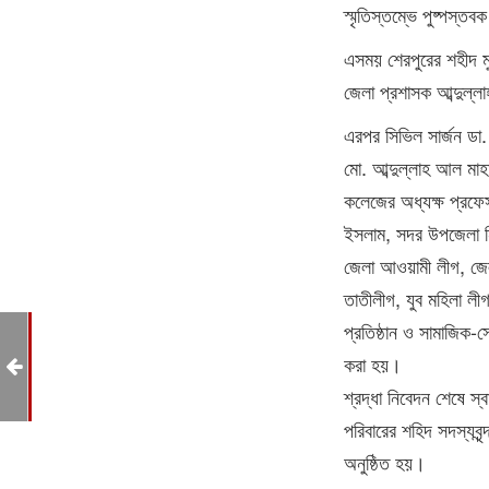
স্মৃতিস্তম্ভে পুষ্পস্ত
এসময় শেরপুরের শহীদ মুক
জেলা প্রশাসক আব্দুল্ল
এরপর সিভিল সার্জন ডা. অন
মো. আব্দুল্লাহ আল মাহমু
কলেজের অধ্যক্ষ প্রফে
ইসলাম, সদর উপজেলা নির
জেলা আওয়ামী লীগ, জেল
তাতীলীগ, যুব মহিলা লীগ
প্রতিষ্ঠান ও সামাজিক-স্
করা হয়।
শ্রদ্ধা নিবেদন শেষে স্
পরিবারের শহিদ সদস্যবৃ
অনুষ্ঠিত হয়।