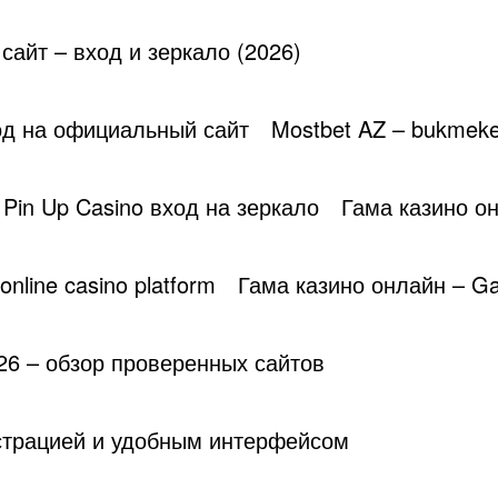
сайт – вход и зеркало (2026)
од на официальный сайт
Mostbet AZ – bukmeker
Pin Up Casino вход на зеркало
Гама казино он
 online casino platform
Гама казино онлайн – Ga
26 – обзор проверенных сайтов
истрацией и удобным интерфейсом