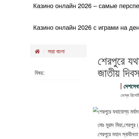
Казино онлайн 2026 – самые персп
Казино онлайн 2026 с играми на де
সারা বাংলা
শেরপুরে যথা
জাতীয় দিব
বিষয়:
দেশসেব
ডেস্ক রিপোর্
মোঃ মুরাদ মিয়া,শেরপুর। 
শেরপুরে মহান স্বাধীনতা