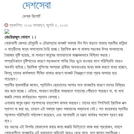
দেশসেবা
ডেস্ক রিপোর্ট
প্রকাশিত: ৩:২৬ অপরাহ্ণ, জুলাই ৫, ২০২৫
মোঃরিয়াজুল সোহাগ ।।
নোয়াখালী জেলার চৌমুহনী ও চৌরাস্তায় যানজট সমস্যা দিন দিন বাড়তে থাকায় স্থানীয় বাসিন্দা
ও যাত্রীদের মধ্যে অসন্তোষ তৈরি হচ্ছে। ট্রাফিক বক্স না থাকায় সড়কের উপর যানবাহনের
নৈরাজ্য সৃষ্টি হয়েছে, যা সাধারণ মানুষের যাতায়াতকে মারাত্মকভাবে বিঘ্নিত করছে।
সম্প্রতিকালে বৃষ্টিপাতের কারণে সড়কগুলো পানির নিচে ডুবে যাওয়ার ফলে পরিস্থিতি আরও
অবনতি ঘটেছে। ট্রাফিক পুলিশের সদস্যরা দুর্বিষহ আবহাওয়ার মধ্যে কাজ করতে বাধ্য হচ্ছেন,
কিন্তু তাদের কার্যক্ষমতা সীমিত থাকার কারণে যানজট নিয়ন্ত্রণে তারা প্রায় অসহায় হয়ে
পড়েছেন।
স্থানীয় ব্যবসায়ীরা জানান, প্রতিদিন ক্রেতাদের আসার পথে যানজটের কারণে তাদের বিক্রির
হার কমে যাচ্ছে। এদিকে, সাধারণ যাত্রীরা সময়মতো গন্তব্যে পৌঁছাতে পারছেন না, যা নানা
জরুরি সেবার কার্যক্রমেও প্রভাব ফেলছে।
এলাকার মানুষ দ্রুত প্রশাসনের হস্তক্ষেপ কামনা করছেন। তাদের মতে শিগগিরই ট্রাফিক বক্স
স্থাপন না করা হয়, তাহলে এই সমস্যা দ্রুত সমাধানের সম্ভাবনা নেই। গত কয়েকবার স্থানীয়
প্রশাসন পরিস্থিতি পর্যবেক্ষণ করেছেন, এবং আশাবাদী যে দ্রুত কার্যকর পদক্ষেপ গ্রহণ করা
হবে।
বড় ধরনের এই বিপর্যয় মোকাবেলা করার জন্য জরুরি ভিত্তিতে কাজ করা প্রয়োজন, নাহলে
নোয়াখালীতে যানজটের এই ভয়াবহতা অচিরেই আরও বেড়ে যাবে, বলে জানান স্থানীয়রা।