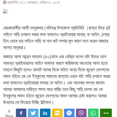
প্রকাশিত: ৪:০১ অপরাহ্ণ, এপ্রিল ৪, ২০২৪
মোঃজাহাঈীর আলী তালুকদার।নবিগঞ্জ উপজেলা প্রতিনিধি ।রাস্তা দিয়ে দুই
লাইনে গাড়ি চলাচল করার কথা থাকলেও ড্রাইভাররা মানছে না আইন ,চলছে
তিন থেকে চার লাইনে গাড়ি যা যান জট লাগার মুল কারণ মনে করেন বাজারে
আগত মানুষরা।
বাজারে আসা আব্দুল মান্নান (৫০)নামে এক বেক্তি বলেন যদি ঈদের আগ
পরযন্ত ড্রাইভারদের আইন অমান্য করলে জরিমানার আওতায় আনা হতো
তাহলে কিছুটা হলেও যানযট কমের দিকে যাইত অন্য দিকে জুয়েল মেনশনের
সামন হইতে জে কে ইস্কুলের সামনের রাস্তায় ওয়ান বাই গাড়ি চলাচল করার
কথা থাকলেও ড্রাইভাররা মানছে না আইন। এক আনসার সদস্য জানান
আমরা আমাদের দায়িত্ব পালন করে যাচ্ছি তবে কিছু গাড়ি চালক জে কে
ইস্কুলের সামন হইতে জুয়েল মেনশনের সামন আসার চেষ্টা করলেও আমরা
উনাদের কে ফিরেয়ে দিচ্ছি উল্টপথে।
0
Shares