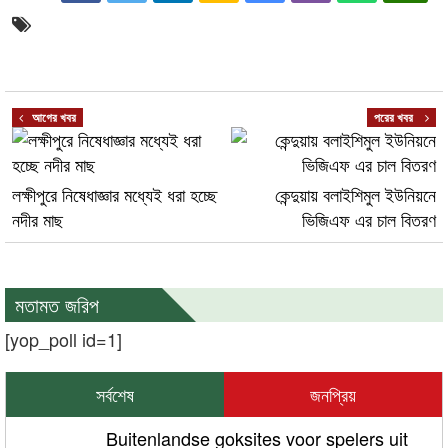
আগের খবর
পরের খবর
লক্ষীপুরে নিষেধাজ্ঞার মধ্যেই ধরা হচ্ছে
কেন্দুয়ায় বলাইশিমুল ইউনিয়নে
নদীর মাছ
ভিজিএফ এর চাল বিতরণ
মতামত জরিপ
[yop_poll id=1]
সর্বশেষ
জনপ্রিয়
Buitenlandse goksites voor spelers uit