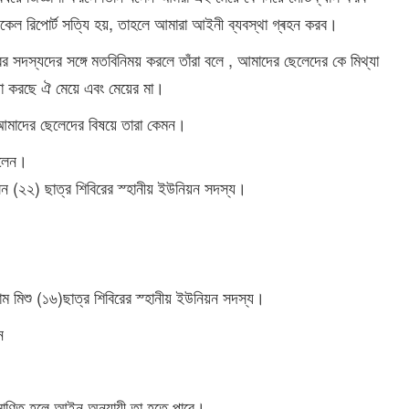
িকেল রিপোর্ট সত্যি হয়, তাহলে আমারা আইনী ব্যবস্থা গ্ৰহন করব।
র সদস্যদের সঙ্গে মতবিনিময় করলে তাঁরা বলে , আমাদের ছেলেদের কে মিথ্যা
টা করছে ঐ মেয়ে এবং মেয়ের মা।
মাদের ছেলেদের বিষয়ে তারা কেমন।
 হলেন।
 (২২) ছাত্র শিবিরের স্হানীয় ইউনিয়ন সদস্য।
ম মিশু (১৬)ছাত্র শিবিরের স্হানীয় ইউনিয়ন সদস্য।
ন
রমাণিত হলে আইন অনুযায়ী তা হতে পারে।