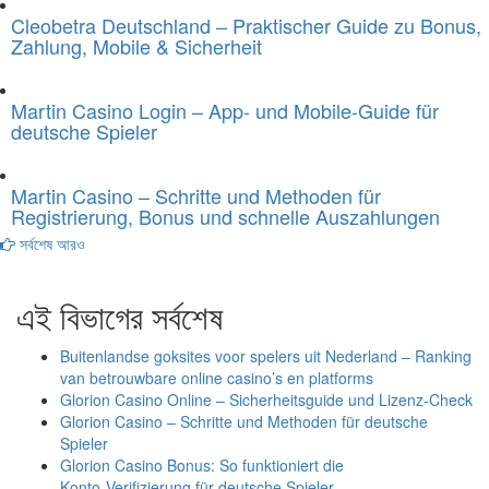
Cleobetra Deutschland – Praktischer Guide zu Bonus,
Zahlung, Mobile & Sicherheit
Martin Casino Login – App- und Mobile-Guide für
deutsche Spieler
Martin Casino – Schritte und Methoden für
Registrierung, Bonus und schnelle Auszahlungen
সর্বশেষ আরও
এই বিভাগের সর্বশেষ
Buitenlandse goksites voor spelers uit Nederland – Ranking
van betrouwbare online casino’s en platforms
Glorion Casino Online – Sicherheitsguide und Lizenz‑Check
Glorion Casino – Schritte und Methoden für deutsche
Spieler
Glorion Casino Bonus: So funktioniert die
Konto‑Verifizierung für deutsche Spieler