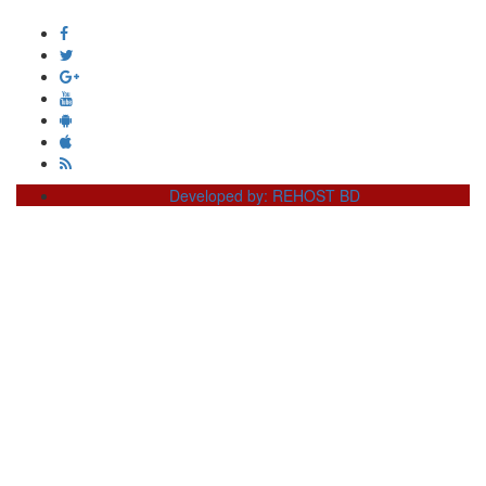
info@dainikdeshseba.com
Developed by: REHOST BD