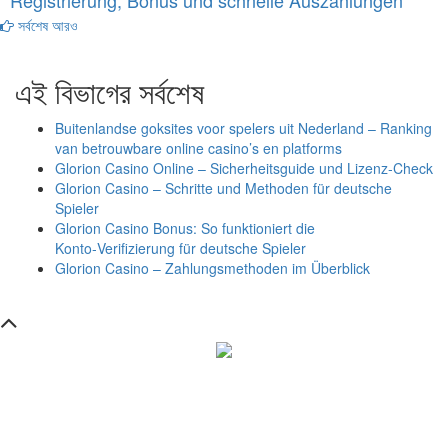
Registrierung, Bonus und schnelle Auszahlungen
সর্বশেষ আরও
এই বিভাগের সর্বশেষ
Buitenlandse goksites voor spelers uit Nederland – Ranking
van betrouwbare online casino’s en platforms
Glorion Casino Online – Sicherheitsguide und Lizenz‑Check
Glorion Casino – Schritte und Methoden für deutsche
Spieler
Glorion Casino Bonus: So funktioniert die
Konto‑Verifizierung für deutsche Spieler
Glorion Casino – Zahlungsmethoden im Überblick
সম্পাদক ও প্রকাশক :
এইচ এম ওবায়দুল হক
দূর্গাপুর , দিঘীরপার , কুমিল্লা ৩৫০০ ।
+8809610978010