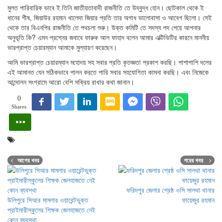
মুলত পারিবারিক ভাবে ই তিনি জাতীয়তাবাদী রাজনীতি তে উদ্বুদ্ধ হোন। ছোটকাল থেকে ই
ধানের শীষ, জিয়াউর রহমান খালেদা জিয়ার প্রতি তার অগাধ ভালোবাসা ও আবেগ ছিলো। সেই
থেকে তার বিএনপির রাজনীতি তে পথচলা শুরু। উক্ত কমিটি তে সদস্য পদ পেয়ে আপনার
অনুভূতি কি? এমন প্রশ্নের জবাবে ফারুক আল ফাহাদ বলেন আমার এক্টিভিটির কারনে মাননীয়
ভারপ্রাপ্ত চেয়ারম্যান আমাকে মুল্যায়ণ করেছেন।
আমি ভারপ্রাপ্ত চেয়ারম্যান মহোদয় সহ সবার প্রতি কৃতজ্ঞতা প্রকাশ করছি। পাশাপাশি দলের
এই আমানত যেন সঠিকভাবে পালন করতে পারি সবার সহযোগিতা কামনা করছি। এবং নিজেকে
আন্দোলন সংগ্রামে আরো বেশি সক্রিয় রাখার কথা জানান।
0
Shares
আগের খবর
পরের খবর
ফরিদপুর জেলার শ্রেষ্ঠ ওসি সালথা থানার
উলিপুরে সিআর মামলার ওয়ারেন্টভুক্ত
ফায়েজুর রহমান
প্রাইমারীস্কুলের শিক্ষক জেলহাজতে নেই
কোন ব্যবস্থা