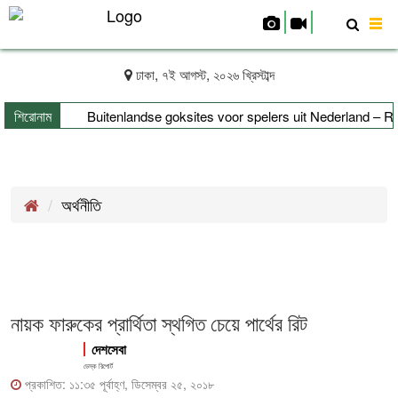
To
nav
ঢাকা, ৭ই আগস্ট, ২০২৬ খ্রিস্টাব্দ
শিরোনাম
Buitenlandse goksites voor spelers uit Nederland – Ra
অর্থনীতি
নায়ক ফারুকের প্রার্থিতা স্থগিত চেয়ে পার্থের রিট
দেশসেবা
ডেস্ক রিপোর্ট
প্রকাশিত: ১১:৩৫ পূর্বাহ্ণ, ডিসেম্বর ২৫, ২০১৮