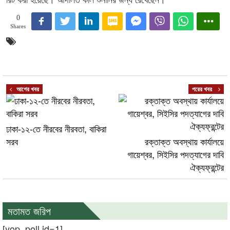
0
Shares
আগের খবর
পরের খবর
ঢাকা-১২-তে নীরবের নীরবতা, বাকিরা
সরব
রক্তাক্ত অবস্থায় কার্যালয়ে
গায়েশ্বর, সিইসির পদত্যাগের দাবি
ঐক্যফ্রন্টের
মতামত জরিপ
[yop_poll id=1]