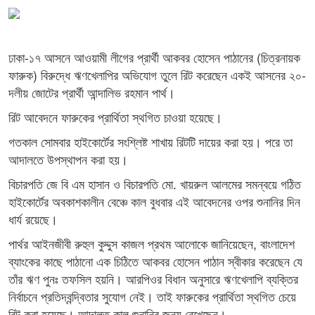
ঢাকা-১৭ আসনে
আওয়ামী লীগের
প্রার্থী আকবর হোসেন পাঠানের (চিত্রনায়ক
ফারুক) বিরুদ্ধে ঋণখেলাপির অভিযোগ তুলে রিট করেছেন একই আসনের ২০-
দলীয় জোটের প্রার্থী আন্দালিভ রহমান পার্থ।
রিট আবেদনে ফারুকের প্রার্থিতা স্থগিত চাওয়া হয়েছে।
গতকাল সোমবার হাইকোর্টের সংশ্লিষ্ট শাখায় রিটটি দায়ের করা হয়। পরে তা
আদালতে উপস্থাপন করা হয়।
বিচারপতি জে বি এম হাসান ও বিচারপতি মো. খায়রুল আলমের সমন্বয়ে গঠিত
হাইকোর্টের অবকাশকালীন বেঞ্চে কাল বুধবার এই আবেদনের ওপর শুনানির দিন
ধার্য রয়েছে।
পার্থর আইনজীবী রুহুল কুদ্দুস কাজল প্রথম আলোকে জানিয়েছেন, বাংলাদেশ
ব্যাংকের কাছে পাঠানো এক চিঠিতে আকবর হোসেন পাঠান স্বীকার করেছেন যে
তাঁর ঋণ পুনঃ তফসিল হয়নি। আরপিওর বিধান অনুসারে ঋণখেলাপি ব্যক্তির
নির্বাচনে প্রতিদ্বন্দ্বিতার সুযোগ নেই। তাই ফারুকের প্রার্থিতা স্থগিত চেয়ে
রিট করা হয়েছে। আদালত কাল শুনানির জন্য রেখেছেন।