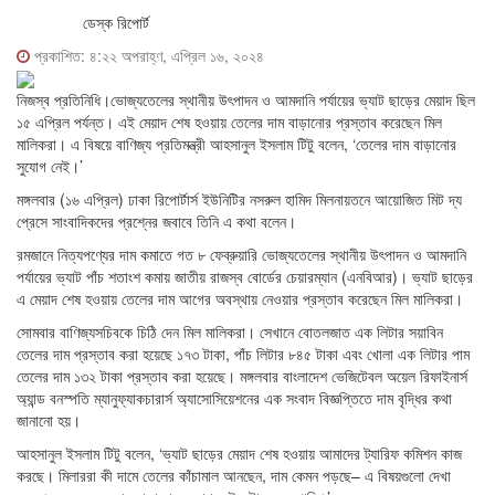
ডেস্ক রিপোর্ট
প্রকাশিত: ৪:২২ অপরাহ্ণ, এপ্রিল ১৬, ২০২৪
নিজস্ব প্রতিনিধি।ভোজ্যতেলের স্থানীয় উৎপাদন ও আমদানি পর্যায়ের ভ্যাট ছাড়ের মেয়াদ ছিল
১৫ এপ্রিল পর্যন্ত। এই মেয়াদ শেষ হওয়ায় তেলের দাম বাড়ানোর প্রস্তাব করেছেন মিল
মালিকরা। এ বিষয়ে বাণিজ্য প্রতিমন্ত্রী আহসানুল ইসলাম টিটু বলেন, ‘তেলের দাম বাড়ানোর
সুযোগ নেই।’
মঙ্গলবার (১৬ এপ্রিল) ঢাকা রিপোর্টার্স ইউনিটির নসরুল হামিদ মিলনায়তনে আয়োজিত মিট দ্য
প্রেসে সাংবাদিকদের প্রশ্নের জবাবে তিনি এ কথা বলেন।
রমজানে নিত্যপণ্যের দাম কমাতে গত ৮ ফেব্রুয়ারি ভোজ্যতেলের স্থানীয় উৎপাদন ও আমদানি
পর্যায়ের ভ্যাট পাঁচ শতাংশ কমায় জাতীয় রাজস্ব বোর্ডের চেয়ারম্যান (এনবিআর)। ভ্যাট ছাড়ের
এ মেয়াদ শেষ হওয়ায় তেলের দাম আগের অবস্থায় নেওয়ার প্রস্তাব করেছেন মিল মালিকরা।
সোমবার বাণিজ্যসচিবকে চিঠি দেন মিল মালিকরা। সেখানে বোতলজাত এক লিটার সয়াবিন
তেলের দাম প্রস্তাব করা হয়েছে ১৭৩ টাকা, পাঁচ লিটার ৮৪৫ টাকা এবং খোলা এক লিটার পাম
তেলের দাম ১৩২ টাকা প্রস্তাব করা হয়েছে। মঙ্গলবার বাংলাদেশ ভেজিটেবল অয়েল রিফাইনার্স
অ্যান্ড বনস্পতি ম্যানুফ্যাকচারার্স অ্যাসোসিয়েশনের এক সংবাদ বিজ্ঞপ্তিতে দাম বৃদ্ধির কথা
জানানো হয়।
আহসানুল ইসলাম টিটু বলেন, ‘ভ্যাট ছাড়ের মেয়াদ শেষ হওয়ায় আমাদের ট্যারিফ কমিশন কাজ
করছে। মিলাররা কী দামে তেলের কাঁচামাল আনছেন, দাম কেমন পড়ছে– এ বিষয়গুলো দেখা