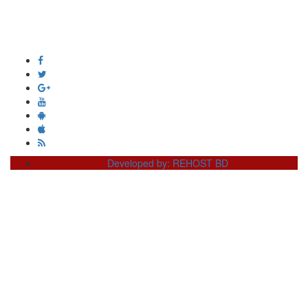
দূর্গাপুর , দিঘীরপার , কুমিল্লা ৩৫০০ ।
+8809610978010
info@dainikdeshseba.com
Developed by: REHOST BD