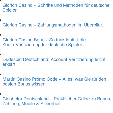
Glorion Casino – Schritte und Methoden für deutsche
Spieler
Glorion Casino – Zahlungsmethoden im Überblick
Glorion Casino Bonus: So funktioniert die
Konto‑Verifizierung für deutsche Spieler
Dudespin Deutschland: Account‑Verifizierung leicht
erklärt
Martin Casino Promo Code – Alles, was Sie für den
besten Bonus wissen
Cleobetra Deutschland – Praktischer Guide zu Bonus,
Zahlung, Mobile & Sicherheit