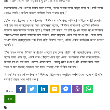
হচ্ছে। তবে তেলের দাম বাড়ানোর সুযোগ নেই এটা বলতে পারি।’
সাংবাদিকদের এক প্রশ্নে জবাবে তিনি বলেন, ‘চিঠির বিষয়ে আমি কিছুই জানি না। চিঠি আমি
এখনও পায়নি। পাঠিয়ে থাকলে অফিসে গিয়ে দেখতে হবে।’
ট্রেডিং করপোরেশন অব বাংলাদেশের (টিসিবি) পণ্য বিক্রির জটিলতা কাটাতে স্থায়ী দোকান
করা হবে বলে জানিয়েছেন বাণিজ্য প্রতিমন্ত্রী বলেন, ‘টিসিবির পণ্যগুলো এতোদিন বিভিন্ন
জায়গায় অস্থায়ীভাবে বিক্রি হতো। আমরা চেষ্টা করছি, আগামী দু-এক মাসের মধ্যে টিসিবির
দোকানগুলোকে স্থায়ী জায়গায় নিয়ে আসার, যাতে মানুষের একটি দিন নষ্ট না হয়। তারা যাতে
সেখানে গিয়ে ন্যায্যমূল্যে পণ্য নিয়ে বাড়ি ফিরতে পারেন, সেটার একটা কার্যক্রম আমরা চলমান
রেখেছি।’
তিনি আরও বলেন, ‘টিসিবি সাধারণত একত্রে চার থেকে পাঁচটি পণ্য সরবরাহ করে। কিন্তু
অনেক সময় এমন হয়, একটি পণ্য পৌঁছাতে দেরি হলে জেলা প্রশাসকরা বাকি পণ্যগুলোকেও
আটকে রাখেন, সবগুলো একত্রে দেবেন বলে। কিন্তু আমি যখন স্থায়ী দোকান করে দেবো,
তখন যে মাল যখনই দোকানে চলে যাবে, তখনই সেটা বিক্রি শুরু হবে।’
ডিআরইউর সাধারণ সম্পাদক মহি উদ্দিনের পরিচালনায় অনুষ্ঠানে সভাপতিত্ব করেন সংগঠনটির
সভাপতি সৈয়দ শুকুর আলী শুভ।
0
Shares