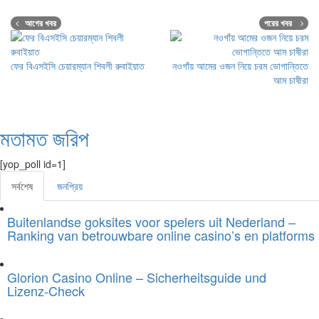
আগের খবর
পরের খবর
ফের বিএসইসি চেয়ারম্যান শিবলী রুবাইয়াত
নওগাঁয় আমের ওজন নিয়ে চরম ভোগান্তিতে
আম চাষীরা
মতামত জরিপ
[yop_poll id=1]
সর্বশেষ
জনপ্রিয়
Buitenlandse goksites voor spelers uit Nederland –
Ranking van betrouwbare online casino’s en platforms
Glorion Casino Online – Sicherheitsguide und
Lizenz‑Check