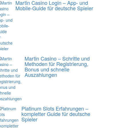
Martin Casino Login – App- und
Mobile-Guide für deutsche Spieler
Martin Casino – Schritte und
Methoden für Registrierung,
Bonus und schnelle
Auszahlungen
Platinum Slots Erfahrungen –
kompletter Guide für deutsche
Spieler