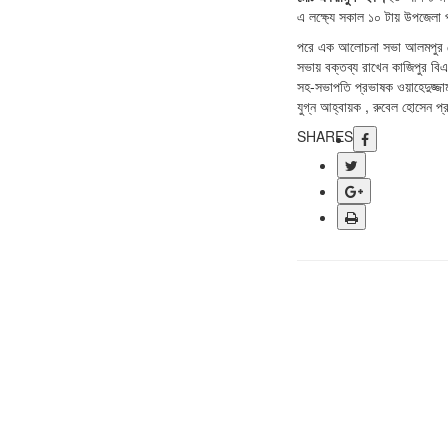
এ লক্ষ্যে সকাল ১০ টায় উপজেলা পরি
পরে এক আলোচনা সভা আলমপুর চৌরা
সভায় বক্তব্য রাখেন কাজিপুর ব
সহ-সভাপতি প্রভাষক ওয়াহেদুজ্জাম
যুগ্ন আহ্বায়ক , রুবেল হোসেন প্
SHARES