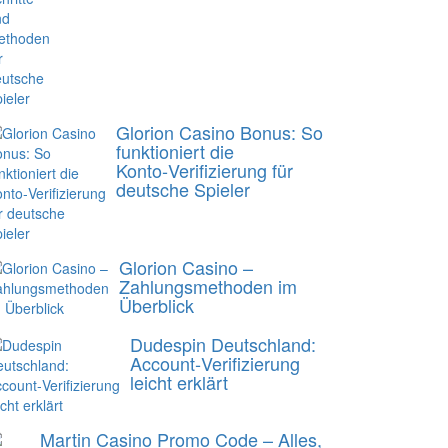
Glorion Casino Bonus: So
funktioniert die
Konto‑Verifizierung für
deutsche Spieler
Glorion Casino –
Zahlungsmethoden im
Überblick
Dudespin Deutschland:
Account‑Verifizierung
leicht erklärt
Martin Casino Promo Code – Alles,