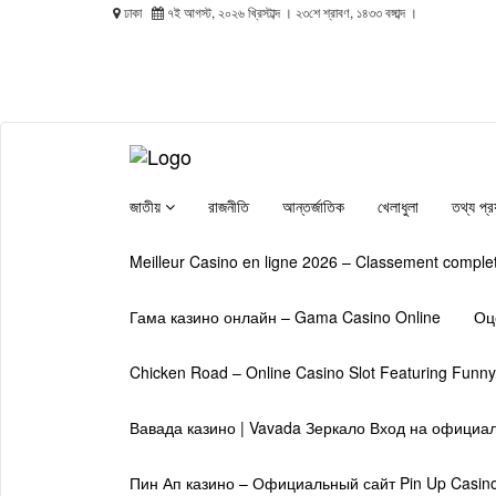
ঢাকা
৭ই আগস্ট, ২০২৬ খ্রিস্টাব্দ । ২৩শে শ্রাবণ, ১৪৩৩ বঙ্গাব্দ ।
জাতীয়
রাজনীতি
আন্তর্জাতিক
খেলাধুলা
তথ্য প্র
Meilleur Casino en ligne 2026 – Classement comple
Гама казино онлайн – Gama Casino Online
Оц
Chicken Road – Online Casino Slot Featuring Funny
Вавада казино | Vavada Зеркало Вход на официа
Пин Ап казино – Официальный сайт Pin Up Casino