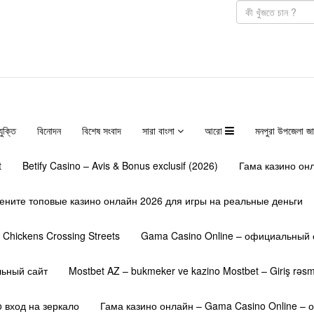
যুক্তি
বিনোদন
বিশেষ সংবাদ
সারা বাংলা
আরো
মনপুরা উপজেলা জা
t
Betify Casino – Avis & Bonus exclusif (2026)
Гама казино он
ените топовые казино онлайн 2026 для игры на реальные деньги
 Chickens Crossing Streets
Gama Casino Online – официальный с
льный сайт
Mostbet AZ – bukmeker ve kazino Mostbet – Giriş rəsm
 вход на зеркало
Гама казино онлайн – Gama Casino Online – 