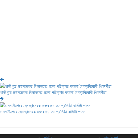
গাজীপুরে মহাসড়কের বিভাজনের ময়লা পরিষ্কার করলো বৈষম্যবিরোধী শিক্ষার্থীরা
ওসমানীনগরে স্বেচ্ছাসেবক দলের ৪৪ তম প্রতিষ্ঠা বার্ষিকী পালন
জাতীয়
সারা বাংলা