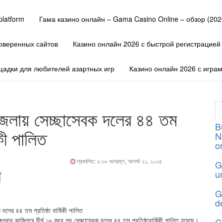
platform
Гама казино онлайн – Gama Casino Online – обзор (202
роверенных сайтов
Казино онлайн 2026 с быстрой регистрацие
щадки для любителей азартных игр
Казино онлайн 2026 с играм
জেলায় সেচ্ছাসেবক দলের ৪৪ তম
B
ষিকী পালিত
N
o
প্রকাশিত: ৫:০৮ অপরাহ্ণ, আগস্ট ২১, ২০২৪
G
া
u
G
d
গলবার কাজিপুরে দীর্ঘ ১৬ বছর পর সেচ্ছাসেবক দলের ৪৪ তম প্রতিষ্ঠাবার্ষিকী পালিত হয়েছে।