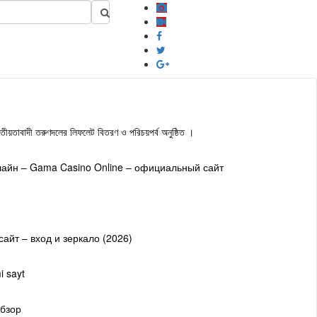
তীয়তাবাদী তরুণদলের লিফলেট বিতরণ ও পরিচয়পর্ব অনুষ্ঠিত ।
лайн – Gama Casino Online – официальный сайт
айт – вход и зеркало (2026)
i sayt
обзор