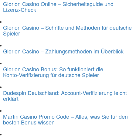
Glorion Casino Online – Sicherheitsguide und
Lizenz‑Check
Glorion Casino – Schritte und Methoden für deutsche
Spieler
Glorion Casino – Zahlungsmethoden im Überblick
Glorion Casino Bonus: So funktioniert die
Konto‑Verifizierung für deutsche Spieler
Dudespin Deutschland: Account‑Verifizierung leicht
erklärt
Martin Casino Promo Code – Alles, was Sie für den
besten Bonus wissen