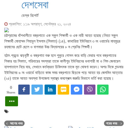
দেশসেবা
ডেস্ক রিপোর্ট
প্রকাশিত: ১:১৯ অপরাহ্ণ, সেপ্টেম্বর ২১, ২০২৪
চট্টগ্রামের বাঁশখালীতে বজ্রপাতে এক স্কুল শিক্ষার্থী ও এক নারী আহত হয়েছে।নিহত স্কুল
শিক্ষার্থী মোহাম্মদ শিহাবুল ইসলাম (সিফাত) (১৪), কাথারিয়া ইউনিয়নে ৩ নং ওয়ার্ডের মাহমুদুর
রহমানের ছোট ছেলে ও বাগমারা উচ্চ বিদ্যালয়ের ৮ ম শ্রেনির শিক্ষর্থী।
হঠাৎ প্রচন্ড ঝড়বৃষ্টি ও বজ্রপাত শুরু হলে পুকুরে গোসল করে বাড়ি ফেরার পথে বজ্রপাতের
শিকার হয় সিফাত, পরিবারের সদস্যরা তাকে কালীপুর ইউনিয়নের গুনাগারী মা ও শিশু জেনারেল
হাসপাতালে নিয়ে যায়, সেখানে কর্তব্যরত চিকিৎসক তাকে মৃত ঘোষণা করেন। অপর দিকে গন্ডমার
ইউনিয়নের ৬ নং ওয়ার্ডে বাড়িতে কাজ সময় বজ্রপাতে ছিড়কে পড়ে আহত হয় জেসমিন আত্তার
(২৫) তাকে আহত অবস্থা উপজেলা স্বাস্থ্য কমপ্লেক্স জরুরি বিভাগে ভর্তি করা হয়েছে।
0
Shares
আগের খবর
পরের খবর