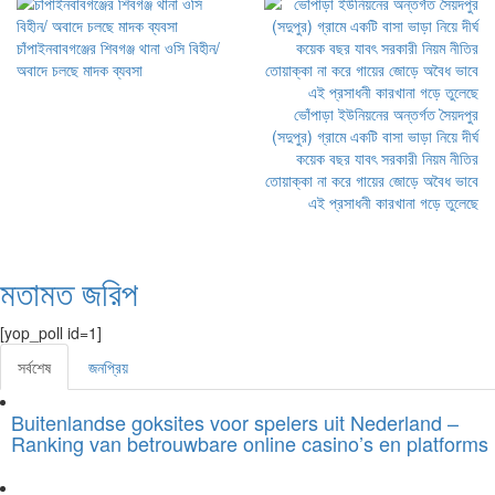
চাঁপাইনবাবগঞ্জের শিবগঞ্জ থানা ওসি বিহীন/
অবাদে চলছে মাদক ব্যবসা
ভোঁপাড়া ইউনিয়নের অন্তর্গত সৈয়দপুর
(সদুপুর) গ্রামে একটি বাসা ভাড়া নিয়ে দীর্ঘ
কয়েক বছর যাবৎ সরকারী নিয়ম নীতির
তোয়াক্কা না করে গায়ের জোড়ে অবৈধ ভাবে
এই প্রসাধনী কারখানা গড়ে তুলেছে
মতামত জরিপ
[yop_poll id=1]
সর্বশেষ
জনপ্রিয়
Buitenlandse goksites voor spelers uit Nederland –
Ranking van betrouwbare online casino’s en platforms