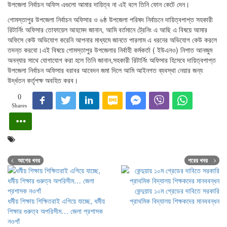
উপজেলা নির্বাচন অফিস এগুলো আমার দায়িত্ব না এই বলে তিনি ফোন কেটে দেন।
গোমস্তাপুর উপজেলা নির্বাচন অফিসার ও ৬ষ্ঠ উপজেলা পরিষদ নির্বাচনে দায়িত্বপাপ্ত সহকারী
রিটার্নিং অফিসার তোফায়েল আহমেদ জানান, আমি বর্তমানে ট্রেনিং এ আছি এ বিষয়ে আমার
অফিসে কেউ অভিযোগ করেনি আপনার মাধ্যমে জানতে পারলাম এ ধরনের অভিযোগ কেউ করলে
তদন্ত করবো।এই বিষয়ে গোমস্তাপুর উপজেলার নির্বাহী কর্মকর্তা ( ইউএনও) নিশাত আনজুম
অনন্যার সাথে যোগাযোগ করা হলে তিনি জানান,সহকারী রিটার্নিং অফিসার হিসেবে দায়িত্বপাপ্ত
উপজেলা নির্বাচন অফিসার বরাবর আবেদন জমা দিলে আমি আইনগত ব্যবস্থা নেয়ার জন্য
উর্দ্ধতন কর্তৃপক্ষ অবহিত করব।
0
Shares
আগের খবর
পরের খবর
কেন্দুয়ায় ১০ম গ্রেডের দাবিতে সরকারি
ধর্মীয় শিক্ষায় শিক্ষিতরাই এগিয়ে যাচ্ছে, ধর্মীয়
প্রাথমিক বিদ্যালয় শিক্ষকদের মানববন্ধন
শিক্ষার গুরুত্ব অপরিসীম… জেলা প্রশাসক
নওগাঁ