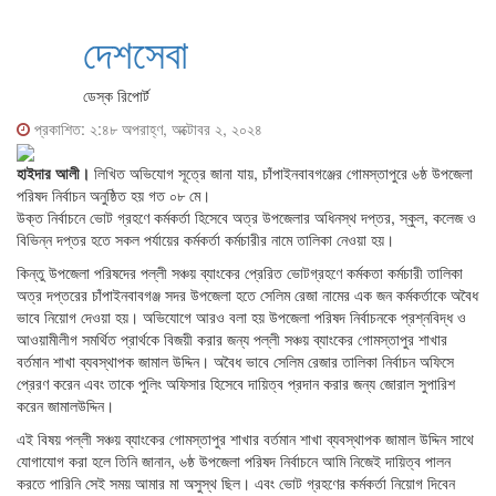
দেশসেবা
ডেস্ক রিপোর্ট
প্রকাশিত: ২:৪৮ অপরাহ্ণ, অক্টোবর ২, ২০২৪
হাইদার আলী।
লিখিত অভিযোগ সূত্রে জানা যায়, চাঁপাইনবাবগঞ্জের গোমস্তাপুরে ৬ষ্ঠ উপজেলা
পরিষদ নির্বাচন অনুষ্ঠিত হয় গত ০৮ মে।
উক্ত নির্বাচনে ভোট গ্রহণে কর্মকর্তা হিসেবে অত্র উপজেলার অধিনস্থ দপ্তর, স্কুল, কলেজ ও
বিভিন্ন দপ্তর হতে সকল পর্যায়ের কর্মকর্তা কর্মচারীর নামে তালিকা নেওয়া হয়।
কিন্তু উপজেলা পরিষদের পল্লী সঞ্চয় ব্যাংকের প্রেরিত ভোটগ্রহণে কর্মকতা কর্মচারী তালিকা
অত্র দপ্তরের চাঁপাইনবাবগঞ্জ সদর উপজেলা হতে সেলিম রেজা নামের এক জন কর্মকর্তাকে অবৈধ
ভাবে নিয়োগ দেওয়া হয়। অভিযোগে আরও বলা হয় উপজেলা পরিষদ নির্বাচনকে প্রশ্নবিদ্ধ ও
আওয়ামীলীগ সমর্থিত প্রার্থকে বিজয়ী করার জন্য পল্লী সঞ্চয় ব্যাংকের গোমস্তাপুর শাখার
বর্তমান শাখা ব্যবস্থাপক জামাল উদ্দিন। অবৈধ ভাবে সেলিম রেজার তালিকা নির্বাচন অফিসে
প্রেরণ করেন এবং তাকে পুলিং অফিসার হিসেবে দায়িত্ব প্রদান করার জন্য জোরাল সুপারিশ
করেন জামালউদ্দিন।
এই বিষয় পল্লী সঞ্চয় ব্যাংকের গোমস্তাপুর শাখার বর্তমান শাখা ব্যবস্থাপক জামাল উদ্দিন সাথে
যোগাযোগ করা হলে তিনি জানান, ৬ষ্ঠ উপজেলা পরিষদ নির্বাচনে আমি নিজেই দায়িত্ব পালন
করতে পারিনি সেই সময় আমার মা অসুস্থ ছিল। এবং ভোট গ্রহণের কর্মকর্তা নিয়োগ দিবেন