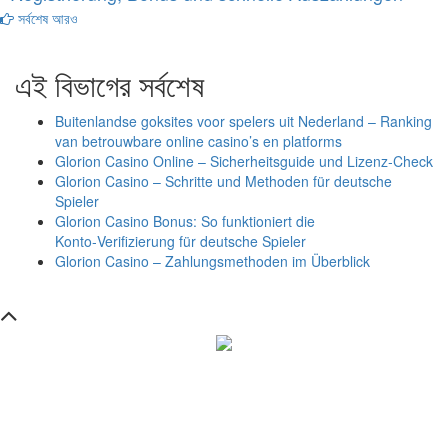
সর্বশেষ আরও
এই বিভাগের সর্বশেষ
Buitenlandse goksites voor spelers uit Nederland – Ranking
van betrouwbare online casino’s en platforms
Glorion Casino Online – Sicherheitsguide und Lizenz‑Check
Glorion Casino – Schritte und Methoden für deutsche
Spieler
Glorion Casino Bonus: So funktioniert die
Konto‑Verifizierung für deutsche Spieler
Glorion Casino – Zahlungsmethoden im Überblick
সম্পাদক ও প্রকাশক :
এইচ এম ওবায়দুল হক
দূর্গাপুর , দিঘীরপার , কুমিল্লা ৩৫০০ ।
+8809610978010