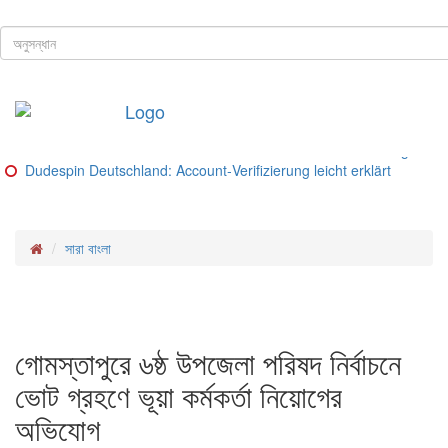
ঢাকা, ৮ই আগস্ট, ২০২৬ খ্রিস্টাব্দ
শিরোনাম
Buitenlandse goksites voor spelers uit Nederland – Ranking van be
Glorion Casino Online – Sicherheitsguide und Lizenz‑Check
Glorion Casino – Schritte und Methoden für deutsche Spieler
Glorion Casino – Zahlungsmethoden im Überblick
Glorion Casino Bonus: So funktioniert die Konto‑Verifizierung für d
Dudespin Deutschland: Account‑Verifizierung leicht erklärt
সারা বাংলা
গোমস্তাপুরে ৬ষ্ঠ উপজেলা পরিষদ নির্বাচনে
ভোট গ্রহণে ভূয়া কর্মকর্তা নিয়োগের
অভিযোগ