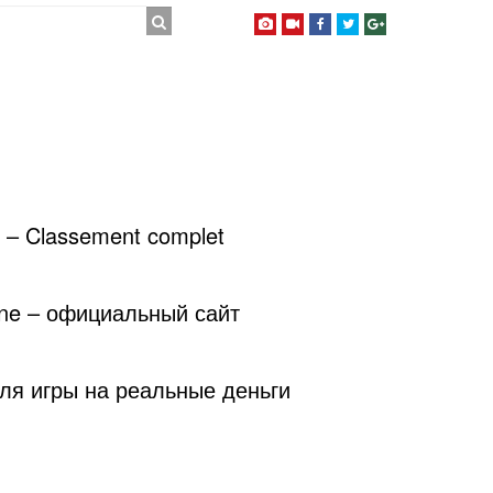
6 – Classement complet
ine – официальный сайт
ля игры на реальные деньги