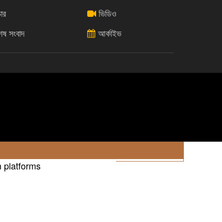
ার
ভিডিও
েষ সংবাদ
আর্কাইভ
 platforms