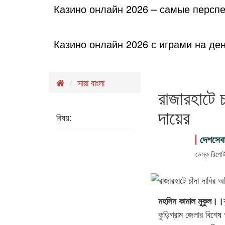
Казино онлайн 2026 – самые персп
Казино онлайн 2026 с играми на де
সারা বাংলা
রাজারহাটে 
দায়ের
বিষয়:
দেশসেব
ডেস্ক রিপোর্
মহসিন কামাল মুকুল।।
কুড়িগ্রাম জেলার বিশেষ 