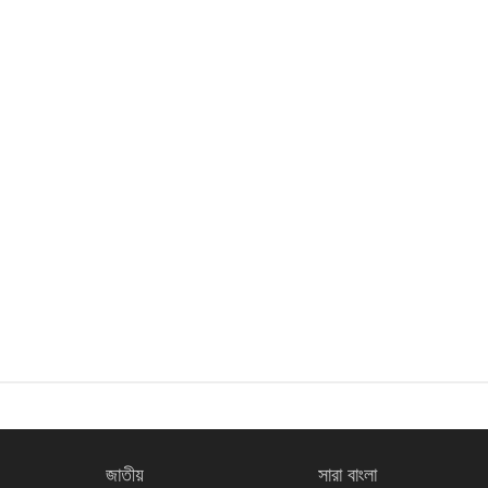
জাতীয়
সারা বাংলা