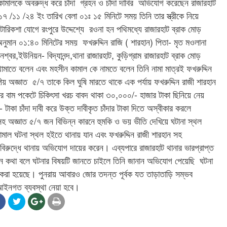
কামালকে অবরুদ্ধ করে চাঁদা গ্রহন ও চাঁদা দাবির অভিযোগ করেছেন রাজারহাট
১৭ /১১ /২৪ ইং তারিখ বেলা ০১ঃ ১৫ মিনিটে সময় তিনি তার স্ত্রীকে নিয়ে
োরিকশা যোগে রংপুরে উদ্দেশ্যে রওনা হন পথিমধ্যে রাজারহাট ব্রাক মোড়
অনুমান ০১:৪০ মিনিটের সময় ফখরুদ্দিন রাজি ( শারহান) পিতা- মৃত মওলানা
্বর,ইউনিয়ন- বিদ্যানন্দ,থানা রাজারহাট, কুড়িগ্রাম রাজারহাট ব্রাক মোড়
ামাতে বলেন এবং মহসীন কামাল কে নামতে বলেন তিনি নামা মাত্রই ফখরুদ্দিন
গীয় অজ্ঞাত ৫/৭ তাকে কিল ঘুষি মারতে থাকে এক পর্যায় ফখরুদ্দিন রাজী শারহান
টের বাম পকেটে চিকিৎসা খরচ বাবদ থাকা ৩০,০০০/- হাজার টাকা ছিনিয়ে নেয়
কা চাঁদা দাবী করে উক্ত দাবীকৃত চাঁদার টাকা দিতে অস্বীকার করলে
 সহ অজ্ঞাত ৫/৭ জন বিভিন্ন কারনে হুমকি ও ভয় ভীতি দেখিয়ে ঘটানা স্থল
মাল ঘটনা স্থল হইতে থানায় যান এবং ফখরুদ্দিন রাজী শারহান সহ
িরুদ্ধে থানায় অভিযোগ দায়ের করেন। এব্যপারে রাজারহাট থানার ভারপ্রাপ্ত
ফোনে কথা বলে ঘটনার বিষয়টি জানতে চাইলে তিনি জানান অভিযোগ পেয়েছি ঘটনা
 করা হয়েছে। পুনরায় আবারও জোর তদন্ত পূর্বক যত তাড়াতাড়ি সম্ভব
 আইনগত ব্যবস্থা নেয়া হবে।