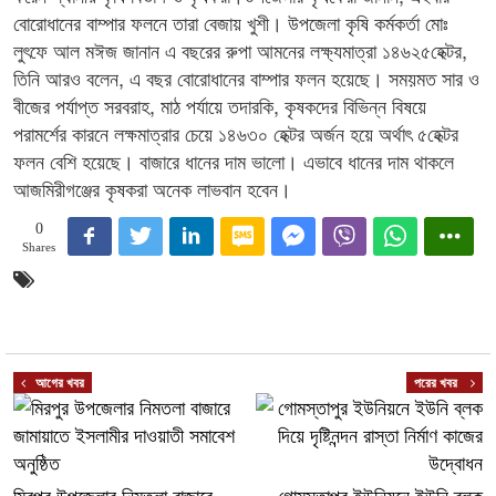
বোরোধানের বাম্পার ফলনে তারা বেজায় খুশী। উপজেলা কৃষি কর্মকর্তা মোঃ
লুৎফে আল মঈজ জানান এ বছরের রুপা আমনের লক্ষ্যমাত্রা ১৪৬২৫হেক্টর,
তিনি আরও বলেন, এ বছর বোরোধানের বাম্পার ফলন হয়েছে। সময়মত সার ও
বীজের পর্যাপ্ত সরবরাহ, মাঠ পর্যায়ে তদারকি, কৃষকদের বিভিন্ন বিষয়ে
পরামর্শের কারনে লক্ষমাত্রার চেয়ে ১৪৬৩০ হেক্টর অর্জন হয়ে অর্থাৎ ৫হেক্টর
ফলন বেশি হয়েছে। বাজারে ধানের দাম ভালো। এভাবে ধানের দাম থাকলে
আজমিরীগঞ্জের কৃষকরা অনেক লাভবান হবেন।
0
Shares
আগের খবর
পরের খবর
মিরপুর উপজেলার নিমতলা বাজারে
গোমস্তাপুর ইউনিয়নে ইউনি ব্লক