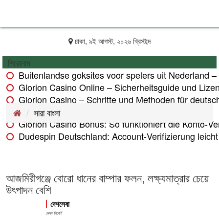
ঢাকা, ৯ই আগস্ট, ২০২৬ খ্রিস্টাব্দ
শিরোনাম
Buitenlandse goksites voor spelers uit Nederland –
Glorion Casino Online – Sicherheitsguide und Lize
Glorion Casino – Schritte und Methoden für deutsch
Glorion Casino – Zahlungsmethoden im Überblick
সারা বাংলা
Glorion Casino Bonus: So funktioniert die Konto‑Veri
Dudespin Deutschland: Account‑Verifizierung leicht 
আজমিরীগঞ্জে বোরো ধানের বাম্পার ফলন, লক্ষ্যমাত্রার চেয়ে
উৎপাদন বেশি
দেশসেবা
ডেস্ক রিপোর্ট