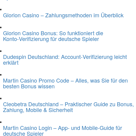
Glorion Casino – Zahlungsmethoden im Überblick
Glorion Casino Bonus: So funktioniert die
Konto‑Verifizierung für deutsche Spieler
Dudespin Deutschland: Account‑Verifizierung leicht
erklärt
Martin Casino Promo Code – Alles, was Sie für den
besten Bonus wissen
Cleobetra Deutschland – Praktischer Guide zu Bonus,
Zahlung, Mobile & Sicherheit
Martin Casino Login – App- und Mobile-Guide für
deutsche Spieler