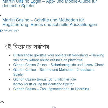
Martin Casino Login – App- und Mobile-Guide für
deutsche Spieler
Martin Casino – Schritte und Methoden für
Registrierung, Bonus und schnelle Auszahlungen
সর্বশেষ আরও
এই বিভাগের সর্বশেষ
Buitenlandse goksites voor spelers uit Nederland – Ranking
van betrouwbare online casino’s en platforms
Glorion Casino Online – Sicherheitsguide und Lizenz‑Check
Glorion Casino – Schritte und Methoden für deutsche
Spieler
Glorion Casino Bonus: So funktioniert die
Konto‑Verifizierung für deutsche Spieler
Glorion Casino – Zahlungsmethoden im Überblick