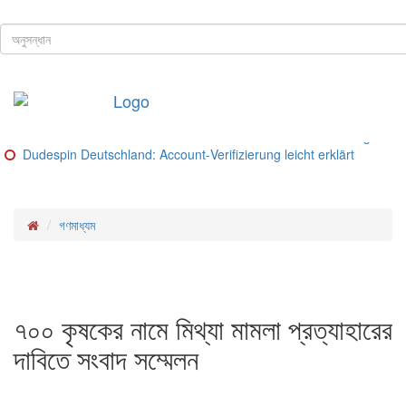
ঢাকা, ৬ই আগস্ট, ২০২৬ খ্রিস্টাব্দ
শিরোনাম
Buitenlandse goksites voor spelers uit Nederland – Ranking van be
Glorion Casino Online – Sicherheitsguide und Lizenz‑Check
Glorion Casino – Schritte und Methoden für deutsche Spieler
Glorion Casino – Zahlungsmethoden im Überblick
Glorion Casino Bonus: So funktioniert die Konto‑Verifizierung für d
Dudespin Deutschland: Account‑Verifizierung leicht erklärt
গণমাধ্যম
৭০০ কৃষকের নামে মিথ্যা মামলা প্রত্যাহারের
দাবিতে সংবাদ সম্মেলন