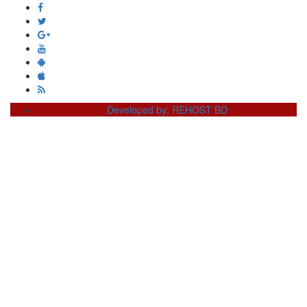
Developed by: REHOST BD