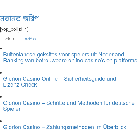
মতামত জরিপ
[yop_poll id=1]
সর্বশেষ
জনপ্রিয়
Buitenlandse goksites voor spelers uit Nederland –
Ranking van betrouwbare online casino’s en platforms
Glorion Casino Online – Sicherheitsguide und
Lizenz‑Check
Glorion Casino – Schritte und Methoden für deutsche
Spieler
Glorion Casino – Zahlungsmethoden im Überblick