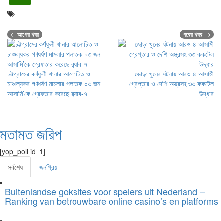
আগের খবর
পরের খবর
চট্টগ্রামের কর্ণফুলী থানার আলোচিত ও
জোড়া খুনের ঘটনায় আরও ৪ আসামী
চাঞ্চল্যকর গণধর্ষণ মামলার পলাতক ০৩ জন
গ্রেপ্তার ও দেশি অস্ত্রসহ ৩৩ ককটেল
আসামি’কে গ্রেফতার করেছে র‌্যাব-৭
উদ্ধার
মতামত জরিপ
[yop_poll id=1]
সর্বশেষ
জনপ্রিয়
Buitenlandse goksites voor spelers uit Nederland –
Ranking van betrouwbare online casino’s en platforms