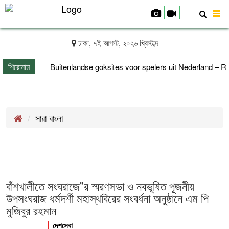
To
nav
ঢাকা, ৭ই আগস্ট, ২০২৬ খ্রিস্টাব্দ
শিরোনাম
Buitenlandse goksites voor spelers uit Nederland – Ra
সারা বাংলা
বাঁশখালীতে সংঘরাজে”র স্মরণসভা ও নবভূষিত পূজনীয়
উপসংঘরাজ ধর্মদর্শী মহাস্থবিরের সংবর্ধনা অনুষ্ঠানে এম পি
মুজিবুর রহমান
দেশসেবা