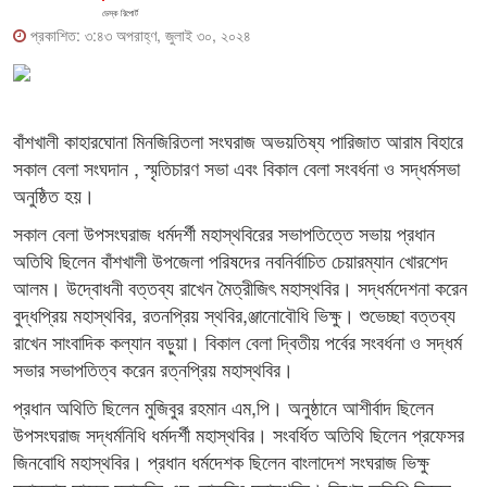
ডেস্ক রিপোর্ট
প্রকাশিত: ৩:৪৩ অপরাহ্ণ, জুলাই ৩০, ২০২৪
বাঁশখালী কাহারঘোনা মিনজিরিতলা সংঘরাজ অভয়তিষ্য পারিজাত আরাম বিহারে
সকাল বেলা সংঘদান , স্মৃতিচারণ সভা এবং বিকাল বেলা সংবর্ধনা ও সদ্ধর্মসভা
অনুষ্ঠিত হয়।
সকাল বেলা উপসংঘরাজ ধর্মদর্শী মহাস্থবিরের সভাপতিত্তে সভায় প্রধান
অতিথি ছিলেন বাঁশখালী উপজেলা পরিষদের নবনির্বাচিত চেয়ারম্যান খোরশেদ
আলম। উদ্বোধনী বত্তব্য রাখেন মৈত্রীজিৎ মহাস্থবির। সদ্ধর্মদেশনা করেন
বুদ্ধপ্রিয় মহাস্থবির, রতনপ্রিয় স্থবির,ঞ্জানোবৌধি ভিক্ষু। শুভেচ্ছা বত্তব্য
রাখেন সাংবাদিক কল্যান বড়ুয়া। বিকাল বেলা দ্বিতীয় পর্বের সংবর্ধনা ও সদ্ধর্ম
সভার সভাপতিত্ব করেন রত্নপ্রিয় মহাস্থবির।
প্রধান অথিতি ছিলেন মুজিবুর রহমান এম,পি। অনুষ্ঠানে আশীর্বাদ ছিলেন
উপসংঘরাজ সদ্ধর্মনিধি ধর্মদর্শী মহাস্থবির। সংবর্ধিত অতিথি ছিলেন প্রফেসর
জিনবোধি মহাস্থবির। প্রধান ধর্মদেশক ছিলেন বাংলাদেশ সংঘরাজ ভিক্ষু