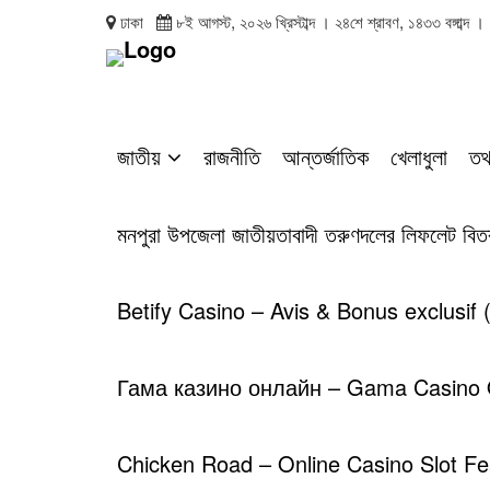
ঢাকা
৮ই আগস্ট, ২০২৬ খ্রিস্টাব্দ । ২৪শে শ্রাবণ, ১৪৩৩ বঙ্গাব্দ ।
জাতীয়
রাজনীতি
আন্তর্জাতিক
খেলাধুলা
তথ
মনপুরা উপজেলা জাতীয়তাবাদী তরুণদলের লিফলেট বিতর
Betify Casino – Avis & Bonus exclusif 
Гама казино онлайн – Gama Casino 
Chicken Road – Online Casino Slot Fe