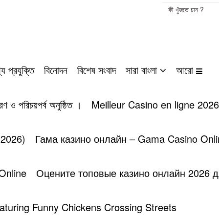
্য প্রযুক্তি
বিনোদন
বিশেষ সংবাদ
সারা বাংলা
আরো
ণ ও পরিচয়পর্ব অনুষ্ঠিত ।
Meilleur Casino en ligne 202
(2026)
Гама казино онлайн – Gama Casino Onl
Online
Оцените топовые казино онлайн 2026 д
aturing Funny Chickens Crossing Streets