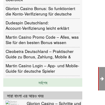
Glorion Casino Bonus: So funktioniert
die Konto‑Verifizierung für deutsche
Spieler
Dudespin Deutschland:
Account‑Verifizierung leicht erklärt
Martin Casino Promo Code – Alles, was
Sie für den besten Bonus wissen
Cleobetra Deutschland – Praktischer
Guide zu Bonus, Zahlung, Mobile &
Sicherheit
Martin Casino Login – App- und Mobile-
Guide für deutsche Spieler
সর্বশেষ
সারা বাংলা এর আরও খবর
Glorion Casino – Schritte und