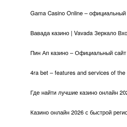
Gama Casino Online – официальный 
Вавада казино | Vavada Зеркало Вх
Пин Ап казино – Официальный сайт 
4ra bet – features and services of the
Где найти лучшие казино онлайн 20
Казино онлайн 2026 с быстрой рег