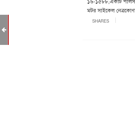
১৬-১৫৮৮,একটি পালস
মটর সাইকেল নেত্রকোণ
SHARES
যান