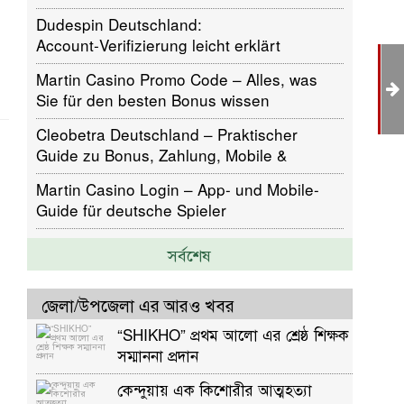
Dudespin Deutschland:
Account‑Verifizierung leicht erklärt
Martin Casino Promo Code – Alles, was
Sie für den besten Bonus wissen
Cleobetra Deutschland – Praktischer
Guide zu Bonus, Zahlung, Mobile &
Sicherheit
Martin Casino Login – App- und Mobile-
Guide für deutsche Spieler
সর্বশেষ
জেলা/উপজেলা এর আরও খবর
“SHIKHO” প্রথম আলো এর শ্রেষ্ঠ শিক্ষক
সম্মাননা প্রদান
কেন্দুয়ায় এক কিশোরীর আত্মহত্যা