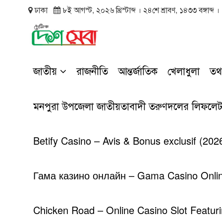
ঢাকা
৮ই আগস্ট, ২০২৬ খ্রিস্টাব্দ । ২৪শে শ্রাবণ, ১৪৩৩ বঙ্গাব্দ ।
জাতীয়
রাজনীতি
আন্তর্জাতিক
খেলাধুলা
তথ্য
মনপুরা উপজেলা জাতীয়তাবাদী তরুণদলের লিফলেট ব
Betify Casino – Avis & Bonus exclusif (202
Гама казино онлайн – Gama Casino Onli
Chicken Road – Online Casino Slot Featur