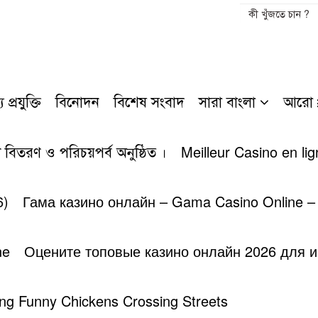
 প্রযুক্তি
বিনোদন
বিশেষ সংবাদ
সারা বাংলা
আরো
িতরণ ও পরিচয়পর্ব অনুষ্ঠিত ।
Meilleur Casino en l
6)
Гама казино онлайн – Gama Casino Online 
ne
Оцените топовые казино онлайн 2026 для и
ing Funny Chickens Crossing Streets