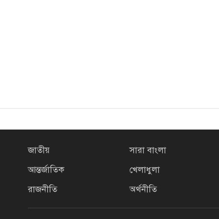
জাতীয়
সারা বাংলা
আন্তর্জাতিক
খেলাধুলা
রাজনীতি
অর্থনীতি