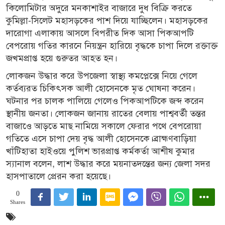
কিলোমিটার অদুরে মনকাশাইর বাজারে দুধ বিক্রি করতে
কুমিল্লা-সিলেট মহাসড়কের পাশ দিয়ে যাচ্ছিলেন। মহাসড়কের
দারোগা এলাকায় আসলে বিপরীত দিক আসা পিকআপটি
বেপরোয় গতির কারনে নিয়ন্ত্রন হারিয়ে বৃদ্ধকে চাপা দিলে রক্তাক্ত
জখমপ্রাপ্ত হয়ে গুরুতর আহত হন।
লোকজন উদ্ধার করে উপজেলা স্বাস্থ্য কমপ্লেক্সে নিয়ে গেলে
কর্তব্যরত চিকিৎসক আলী হোসেনকে মৃত ঘোষনা করেন।
ঘটনার পর চালক পালিয়ে গেলেও পিকআপটিকে জব্দ করেন
স্থানীয় জনতা। লোকজন জানায় রাতের বেলায় পাশ্ববর্তী তন্তর
বাজাওে আড়তে মাছ নামিয়ে সকালে ফেরার পথে বেপরোয়া
গতিতে এসে চাপা দেয় বৃদ্ধ আলী হোসেনকে।ব্রাহ্মণবাড়িয়া
খাঁটিহাতা হাইওয়ে পুলিশ ভারপ্রাপ্ত কর্মকর্তা আশীষ কুমার
স্যানাল বলেন, লাশ উদ্ধার করে ময়নাতদন্তের জন্য জেলা সদর
হাসপাতালে প্রেরন করা হয়েছে।
0
Shares