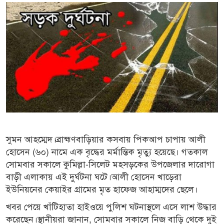
সুমন আহম্মেদ।ব্রাহ্মণবাড়িয়ার কসবায় পিকআপ চাপায় আলী
হোসেন (৬০) নামে এক বৃদ্ধের মর্মান্তিক মৃত্যু হয়েছে। গতকাল
সোমবার সকালে কুমিল্লা-সিলেট মহসড়কের উপজেলার দারোগা
বাড়ী এলাকায় এই দুর্ঘটনা ঘটে।আলী হোসেন খাড়েরা
ইউনিয়নের কেয়াইর গ্রামের মৃত হাফেজ আহাম্মদের ছেলে।
খবর পেয়ে খাঁটিহাতা হাইওয়ে পুলিশ ঘটনাস্থলে এসে লাশ উদ্ধার
করেছেন।স্থানীয়রা জানান, সোমবার সকালে নিজ বাড়ি থেকে দুই