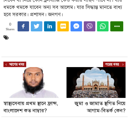
ধমকে থমকে যাবেন অন্য সব আলেম। যার সিদ্ধান্ত মানতে বাধ্য
হবে সরকার। প্রশাসন। জনগণ।
0
Shares
আগের খবর
পরের খবর
স্বাস্থ্যসেবায় প্রথম স্থানে ফ্রান্স,
জুমা ও জামাত স্থগিত নিয়ে
বাংলাদেশ কত নাম্বার?
আগাম-বিতর্ক কেন?