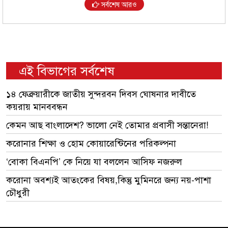
সর্বশেষ আরও
এই বিভাগের সর্বশেষ
১৪ ফেব্রুয়ারীকে জাতীয় সুন্দরবন দিবস ঘোষনার দাবীতে
কয়রায় মানববন্ধন
কেমন আছ বাংলাদেশ? ভালো নেই তোমার প্রবাসী সন্তানেরা!
করোনার শিক্ষা ও হোম কোয়ারেন্টিনের পরিকল্পনা
‘বোকা বিএনপি’ কে নিয়ে যা বললেন আসিফ নজরুল
করোনা অবশ্যই আতংকের বিষয়,কিন্তু মুমিনরে জন্য নয়-পাশা
চৌধুরী