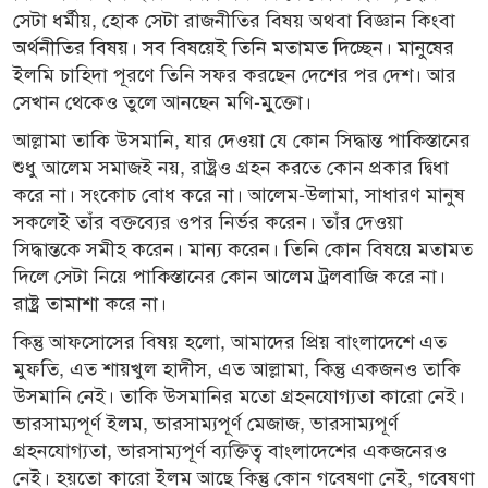
সেটা ধর্মীয়, হোক সেটা রাজনীতির বিষয় অথবা বিজ্ঞান কিংবা
অর্থনীতির বিষয়। সব বিষয়েই তিনি মতামত দিচ্ছেন। মানুষের
ইলমি চাহিদা পূরণে তিনি সফর করছেন দেশের পর দেশ। আর
সেখান থেকেও তুলে আনছেন মণি-মুুক্তো।
আল্লামা তাকি উসমানি, যার দেওয়া যে কোন সিদ্ধান্ত পাকিস্তানের
শুধু আলেম সমাজই নয়, রাষ্ট্রও গ্রহন করতে কোন প্রকার দ্বিধা
করে না। সংকোচ বোধ করে না। আলেম-উলামা, সাধারণ মানুষ
সকলেই তাঁর বক্তব্যের ওপর নির্ভর করেন। তাঁর দেওয়া
সিদ্ধান্তকে সমীহ করেন। মান্য করেন। তিনি কোন বিষয়ে মতামত
দিলে সেটা নিয়ে পাকিস্তানের কোন আলেম ট্রলবাজি করে না।
রাষ্ট্র তামাশা করে না।
কিন্তু আফসোসের বিষয় হলো, আমাদের প্রিয় বাংলাদেশে এত
মুফতি, এত শায়খুল হাদীস, এত আল্লামা, কিন্তু একজনও তাকি
উসমানি নেই। তাকি উসমানির মতো গ্রহনযোগ্যতা কারো নেই।
ভারসাম্যপূর্ণ ইলম, ভারসাম্যপূর্ণ মেজাজ, ভারসাম্যপূর্ণ
গ্রহনযোগ্যতা, ভারসাম্যপূর্ণ ব্যক্তিত্ব বাংলাদেশের একজনেরও
নেই। হয়তো কারো ইলম আছে কিন্তু কোন গবেষণা নেই, গবেষণা