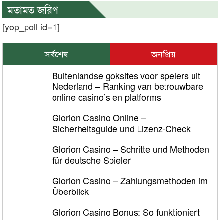
মতামত জরিপ
[yop_poll id=1]
সর্বশেষ
জনপ্রিয়
Buitenlandse goksites voor spelers uit
Nederland – Ranking van betrouwbare
online casino’s en platforms
Glorion Casino Online –
Sicherheitsguide und Lizenz‑Check
Glorion Casino – Schritte und Methoden
für deutsche Spieler
Glorion Casino – Zahlungsmethoden im
Überblick
Glorion Casino Bonus: So funktioniert