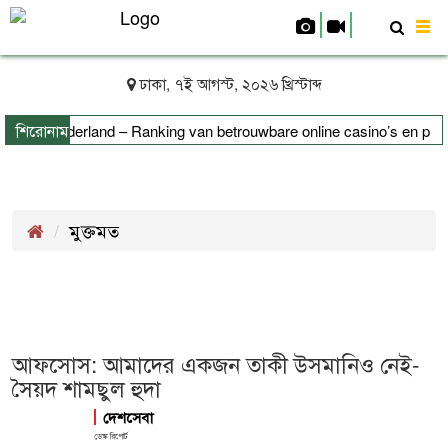
To
nav
ঢাকা, ৭ই আগস্ট, ২০২৬ খ্রিস্টাব্দ
শিরোনাম
s uit Nederland – Ranking van betrouwbare online casino’s en platfo
মুক্তমত
আফসোস: আমাদের একজন তাকী উসমানিও নেই-
সৈয়দ শামছুল হুদা
দেশসেবা
ডেস্ক রিপোর্ট