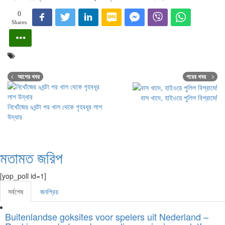
0
Shares
আগের খবর
পরের খবর
বাস খাদে, হাইওয়ে পুলিশ বিশ্রামে!
নিখোঁজের ৯ঘন্টা পর খাল থেকে গৃহবধূর লাশ
উদ্ধার
মতামত জরিপ
[yop_poll id=1]
সর্বশেষ
জনপ্রিয়
Buitenlandse goksites voor spelers uit Nederland –