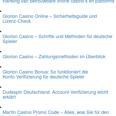
Ranking van betrouwbare online casino’s en platforms
Glorion Casino Online – Sicherheitsguide und
Lizenz‑Check
Glorion Casino – Schritte und Methoden für deutsche
Spieler
Glorion Casino – Zahlungsmethoden im Überblick
Glorion Casino Bonus: So funktioniert die
Konto‑Verifizierung für deutsche Spieler
Dudespin Deutschland: Account‑Verifizierung leicht
erklärt
Martin Casino Promo Code – Alles, was Sie für den