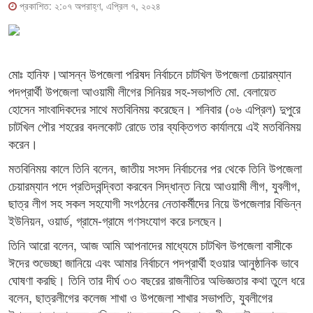
প্রকাশিত: ২:০৭ অপরাহ্ণ, এপ্রিল ৭, ২০২৪
মোঃ হানিফ।আসন্ন উপজেলা পরিষদ নির্বাচনে চাটখিল উপজেলা চেয়ারম্যান
পদপ্রার্থী উপজেলা আওয়ামী লীগের সিনিয়র সহ-সভাপতি মো. বেলায়েত
হোসেন সাংবাদিকদের সাথে মতবিনিময় করেছেন। শনিবার (০৬ এপ্রিল) দুপুরে
চাটখিল পৌর শহরের বদলকোট রোডে তার ব্যক্তিগত কার্যালয়ে এই মতবিনিময়
করেন।
মতবিনিময় কালে তিনি বলেন, জাতীয় সংসদ নির্বাচনের পর থেকে তিনি উপজেলা
চেয়ারম্যান পদে প্রতিদ্বন্দ্বিতা করবেন সিদ্ধান্ত নিয়ে আওয়ামী লীগ, যুবলীগ,
ছাত্র লীগ সহ সকল সহযোগী সংগঠনের নেতাকর্মীদের নিয়ে উপজেলার বিভিন্ন
ইউনিয়ন, ওয়ার্ড, গ্রামে-গ্রামে গণসংযোগ করে চলছেন।
তিনি আরো বলেন, আজ আমি আপনাদের মাধ্যেমে চাটখিল উপজেলা বাসীকে
ঈদের শুভেচ্ছা জানিয়ে এবং আমার নির্বাচনে পদপ্রার্থী হওয়ার আনুষ্ঠানিক ভাবে
ঘোষণা করছি। তিনি তার দীর্ঘ ৩৩ বছরের রাজনীতির অভিজ্ঞতার কথা তুলে ধরে
বলেন, ছাত্রলীগের কলেজ শাখা ও উপজেলা শাখার সভাপতি, যুবলীগের