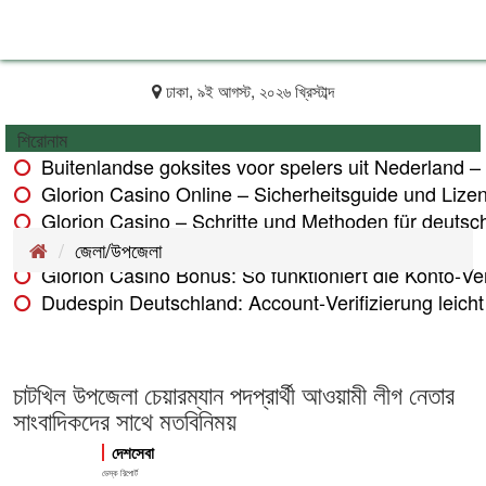
ঢাকা, ৯ই আগস্ট, ২০২৬ খ্রিস্টাব্দ
শিরোনাম
Buitenlandse goksites voor spelers uit Nederland –
Glorion Casino Online – Sicherheitsguide und Lize
Glorion Casino – Schritte und Methoden für deutsch
Glorion Casino – Zahlungsmethoden im Überblick
জেলা/উপজেলা
Glorion Casino Bonus: So funktioniert die Konto‑Veri
Dudespin Deutschland: Account‑Verifizierung leicht 
চাটখিল উপজেলা চেয়ারম্যান পদপ্রার্থী আওয়ামী লীগ নেতার
সাংবাদিকদের সাথে মতবিনিময়
দেশসেবা
ডেস্ক রিপোর্ট