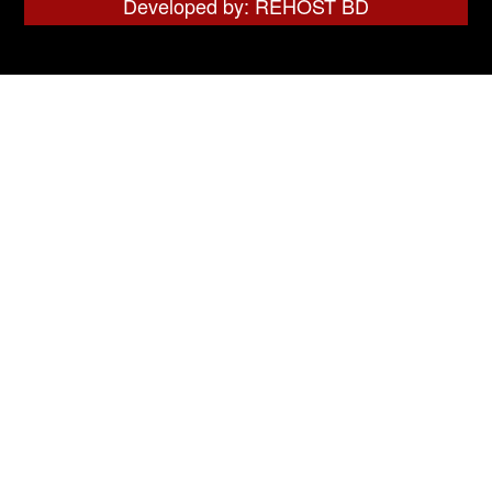
Developed by: REHOST BD