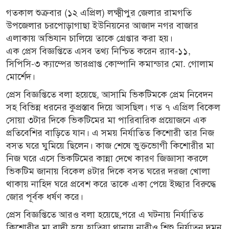
গতকাল শুক্রবার (১২ এপ্রিল) লক্ষ্মীপুর জেলার রামগতি
উপজেলার চরপোড়াগাছা ইউনিয়নের আজাদ নগর বাজার
এলাকায় অভিযান চালিয়ে তাকে গ্রেপ্তার করা হয়।
এক প্রেস বিজ্ঞপ্তিতে এসব তথ্য নিশ্চিত করেন র‍্যাব-১১,
সিপিসি-৩ ক্যাম্পের ভারপ্রাপ্ত কোম্পানি কমান্ডার মো. গোলাম
মোর্শেদ।
প্রেস বিজ্ঞপ্তিতে বলা হয়েছে, আসামি ভিকটিমকে প্রেম নিবেদন
সহ বিভিন্ন ধরনের কুপ্রস্তাব দিয়ে আসছিল। গত ৭ এপ্রিল বিকেল
সোয়া ৩টার দিকে ভিকটিমের মা পারিবারিক প্রয়োজনে এক
প্রতিবেশির বাড়িতে যান। এ সময় নির্যাতিত কিশোরী তার নিজ
বসত ঘরে ঘুমিয়ে ছিলেন। কাজ শেষে ভুক্তভোগী কিশোরীর মা
নিজ ঘরে এসে ভিকটিমের কান্না দেখে কারণ জিজ্ঞাসা করলে
ভিকটিম জানায় বিকেল ৪টার দিকে বসত ঘরের দরজা খোলা
থাকায় নাহিদ ঘরে প্রবেশ করে তাকে একা পেয়ে ইচ্ছার বিরুদ্ধে
জোর পূর্বক ধর্ষণ করে।
প্রেস বিজ্ঞপ্তিতে আরও বলা হয়েছে,পরে এ ঘটনায় নির্যাতিত
কিশোরীর মা বাদী হয়ে হাতিয়া থানায় নারীও শিশু নির্যাতন দমন