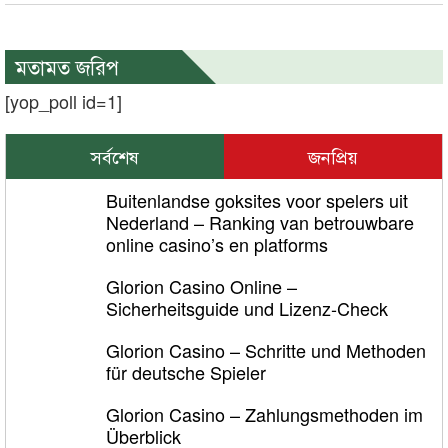
মতামত জরিপ
[yop_poll id=1]
সর্বশেষ
জনপ্রিয়
Buitenlandse goksites voor spelers uit
Nederland – Ranking van betrouwbare
online casino’s en platforms
Glorion Casino Online –
Sicherheitsguide und Lizenz‑Check
Glorion Casino – Schritte und Methoden
für deutsche Spieler
Glorion Casino – Zahlungsmethoden im
Überblick