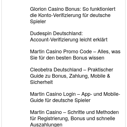
Glorion Casino Bonus: So funktioniert
die Konto‑Verifizierung für deutsche
Spieler
Dudespin Deutschland:
Account‑Verifizierung leicht erklärt
Martin Casino Promo Code – Alles, was
Sie für den besten Bonus wissen
Cleobetra Deutschland – Praktischer
Guide zu Bonus, Zahlung, Mobile &
Sicherheit
Martin Casino Login – App- und Mobile-
Guide für deutsche Spieler
Martin Casino – Schritte und Methoden
für Registrierung, Bonus und schnelle
Auszahlungen