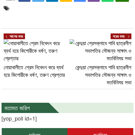
আগের খবর
পরের খবর
নোয়াখালীতে প্রেম নিবেদন করে ব্যর্থ
কেন্দুয়া প্রেসক্লাবে শাবি ছাত্রলীগ
হয়ে কিশোরীকে ধর্ষণ, তরুণ গ্রেপ্তার
সভাপতির সৌজন্য সাক্ষাৎ ও
মতবিনিময় সভা
মতামত জরিপ
[yop_poll id=1]
সর্বশেষ
জনপ্রিয়