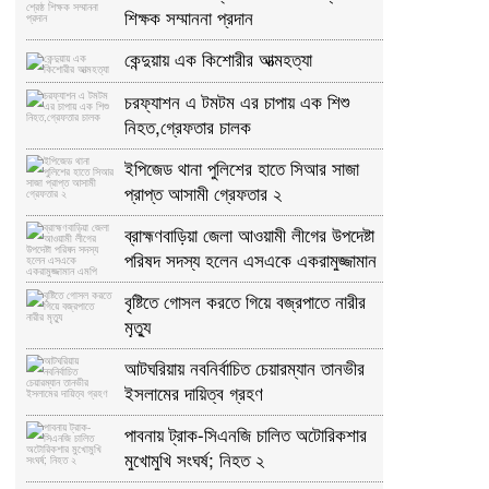
শিক্ষক সম্মাননা প্রদান
কেন্দুয়ায় এক কিশোরীর আত্মহত্যা
চরফ্যাশন এ টমটম এর চাপায় এক শিশু
নিহত,গ্রেফতার চালক
ইপিজেড থানা পুলিশের হাতে সিআর সাজা
প্রাপ্ত আসামী গ্রেফতার ২
ব্রাহ্মণবাড়িয়া জেলা আওয়ামী লীগের উপদেষ্টা
পরিষদ সদস্য হলেন এসএকে একরামুজ্জামান
এমপি
বৃষ্টিতে গোসল করতে গিয়ে বজ্রপাতে নারীর
মৃত্যু
আটঘরিয়ায় নবনির্বাচিত চেয়ারম্যান তানভীর
ইসলামের দায়িত্ব গ্রহণ
পাবনায় ট্রাক-সিএনজি চালিত অটোরিকশার
মুখোমুখি সংঘর্ষ; নিহত ২