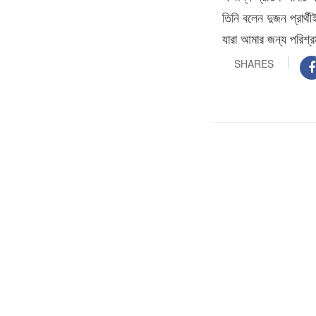
তিনি বলেন দুজন প্রার
যারা আমার জন্য পরিশ্
SHARES