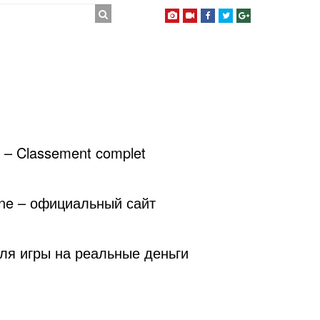
6 – Classement complet
ine – официальный сайт
ля игры на реальные деньги