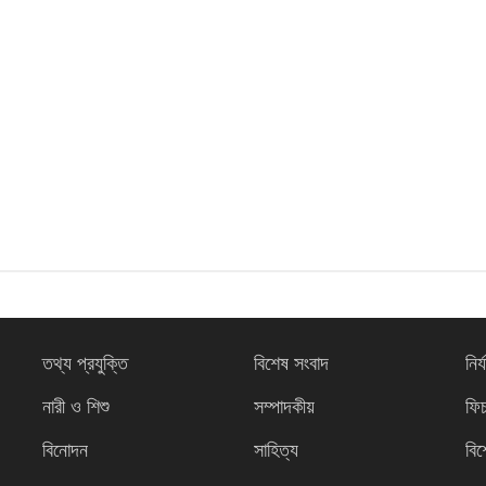
তথ্য প্রযুক্তি
বিশেষ সংবাদ
নির
নারী ও শিশু
সম্পাদকীয়
ফিচ
বিনোদন
সাহিত্য
বিশ