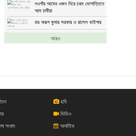
নওগাঁয় আমের ওজন নিয়ে চরম ভোগান্তিতে
আম চাষীরা
ডাঃ অরূপ কুমার সরকার ও রাসেল ভাইপার
আরও
্যাতন
ছবি
ার
ভিডিও
েষ সংবাদ
আর্কাইভ