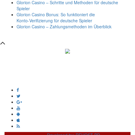
Glorion Casino – Schritte und Methoden für deutsche
Spieler
Glorion Casino Bonus: So funktioniert die
Konto‑Verifizierung für deutsche Spieler
Glorion Casino – Zahlungsmethoden im Überblick
সম্পাদক ও প্রকাশক :
এইচ এম ওবায়দুল হক
দূর্গাপুর , দিঘীরপার , কুমিল্লা ৩৫০০ ।
+8809610978010
info@dainikdeshseba.com