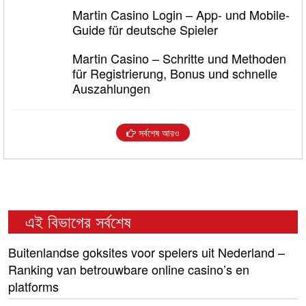
Martin Casino Login – App- und Mobile-
Guide für deutsche Spieler
Martin Casino – Schritte und Methoden
für Registrierung, Bonus und schnelle
Auszahlungen
সর্বশেষ আরও
এই বিভাগের সর্বশেষ
Buitenlandse goksites voor spelers uit Nederland –
Ranking van betrouwbare online casino’s en
platforms