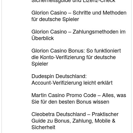
Glorion Casino – Schritte und Methoden
für deutsche Spieler
Glorion Casino – Zahlungsmethoden im
Überblick
Glorion Casino Bonus: So funktioniert
die Konto‑Verifizierung für deutsche
Spieler
Dudespin Deutschland:
Account‑Verifizierung leicht erklärt
Martin Casino Promo Code – Alles, was
Sie für den besten Bonus wissen
Cleobetra Deutschland – Praktischer
Guide zu Bonus, Zahlung, Mobile &
Sicherheit