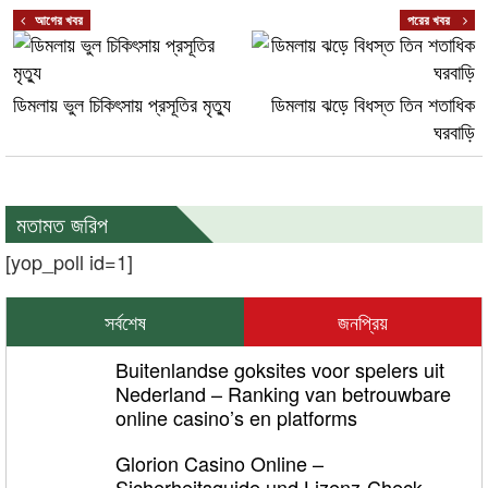
আগের খবর
পরের খবর
ডিমলায় ভুল চিকিৎসায় প্রসূতির মৃত্যু
ডিমলায় ঝড়ে বিধস্ত তিন শতাধিক
ঘরবাড়ি
মতামত জরিপ
[yop_poll id=1]
সর্বশেষ
জনপ্রিয়
Buitenlandse goksites voor spelers uit
Nederland – Ranking van betrouwbare
online casino’s en platforms
Glorion Casino Online –
Sicherheitsguide und Lizenz‑Check