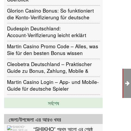
Glorion Casino Bonus: So funktioniert
die Konto‑Verifizierung für deutsche
Spieler
Dudespin Deutschland:
Account‑Verifizierung leicht erklärt
Martin Casino Promo Code – Alles, was
Sie für den besten Bonus wissen
Cleobetra Deutschland – Praktischer
Guide zu Bonus, Zahlung, Mobile &
Sicherheit
Martin Casino Login – App- und Mobile-
Guide für deutsche Spieler
জখ
সর্বশেষ
জেলা/উপজেলা এর আরও খবর
“SHIKHO” প্রথম আলো এর শ্রেষ্ঠ