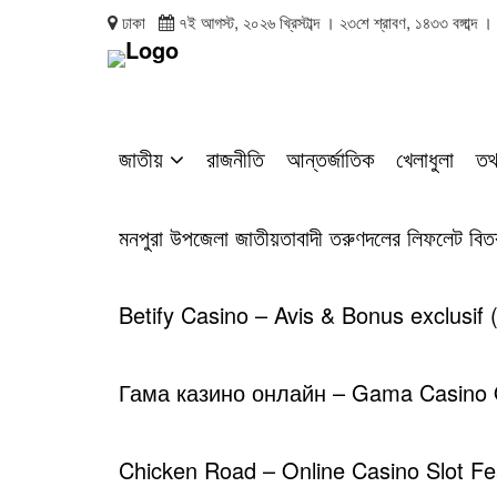
ঢাকা
৭ই আগস্ট, ২০২৬ খ্রিস্টাব্দ । ২৩শে শ্রাবণ, ১৪৩৩ বঙ্গাব্দ ।
জাতীয়
রাজনীতি
আন্তর্জাতিক
খেলাধুলা
তথ
মনপুরা উপজেলা জাতীয়তাবাদী তরুণদলের লিফলেট বিতর
Betify Casino – Avis & Bonus exclusif 
Гама казино онлайн – Gama Casino 
Chicken Road – Online Casino Slot Fe