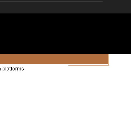
 platforms