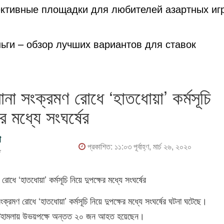
ективные площадки для любителей азартных иг
ньги – обзор лучших вариантов для ставок
না সংক্রমণ রোধে ‘হাতধোয়া’ কর্মসূচি
ের মধ্যে সংঘর্ষের
া
প্রকাশিত: ১১:০৩ পূর্বাহ্ণ, মার্চ ২৬, ২০২০
ট
্রমণ রোধে ‘হাতধোয়া’ কর্মসূচি নিয়ে দুপক্ষের মধ্যে সংঘর্ষের ঘটনা ঘটেছে।
াল্টিহামলায় উভয়পক্ষে অন্তত ২০ জন আহত হয়েছেন।