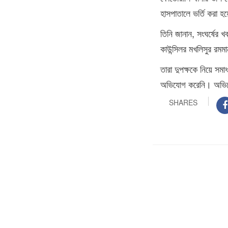
হাসপাতালে ভর্তি করা হ
তিনি জানান, সংঘর্ষের 
কাউন্সিলর মখলিসুর রম
তারা দুপক্ষকে নিয়ে সম
অভিযোগ করেনি। অভিযো
SHARES