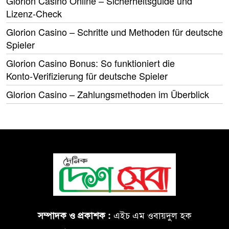
Glorion Casino Online – Sicherheitsguide und
Lizenz‑Check
Glorion Casino – Schritte und Methoden für deutsche
Spieler
Glorion Casino Bonus: So funktioniert die
Konto‑Verifizierung für deutsche Spieler
Glorion Casino – Zahlungsmethoden im Überblick
এইচ এম ওবায়দুল হক
সম্পাদক ও প্রকাশক :