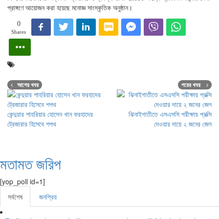
প্রাঙ্গণে আয়োজন করা হয়েছে মনোজ্ঞ সাংস্কৃতিক অনুষ্ঠান।
0
Shares
আগের খবর
পরের খবর
কেন্দুয়ার শাহরিয়ার হোসেন খান ফরহাদের
ঝিনাইগাতীতে এসএসসি পরীক্ষায় প্রক্সি
ট্রেজারার হিসেবে শপথ
দেওয়ার দায়ে ২ জনের জেল
মতামত জরিপ
[yop_poll id=1]
সর্বশেষ
জনপ্রিয়