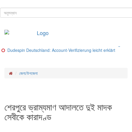
ঢাকা, ৮ই আগস্ট, ২০২৬ খ্রিস্টাব্দ
শিরোনাম
Buitenlandse goksites voor spelers uit Nederland – Ranking van be
Glorion Casino Online – Sicherheitsguide und Lizenz‑Check
Glorion Casino – Schritte und Methoden für deutsche Spieler
Glorion Casino – Zahlungsmethoden im Überblick
Glorion Casino Bonus: So funktioniert die Konto‑Verifizierung für d
Dudespin Deutschland: Account‑Verifizierung leicht erklärt
জেলা/উপজেলা
শেরপুরে ভ্রাম্যমাণ আদালতে দুই মাদক
সেবীকে কারাদণ্ড