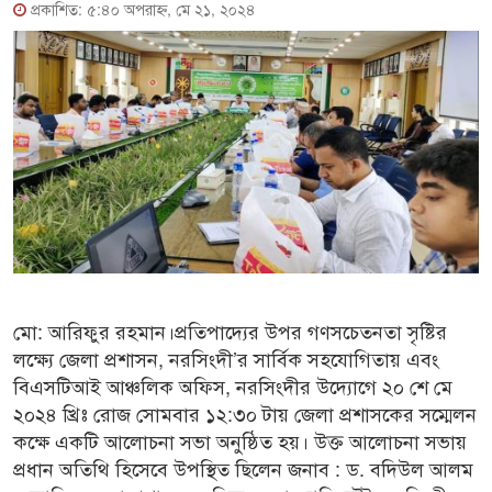
প্রকাশিত: ৫:৪০ অপরাহ্ণ, মে ২১, ২০২৪
মো: আরিফুর রহমান।প্রতিপাদ্যের উপর গণসচেতনতা সৃষ্টির
লক্ষ্যে জেলা প্রশাসন, নরসিংদী’র সার্বিক সহযোগিতায় এবং
বিএসটিআই আঞ্চলিক অফিস, নরসিংদীর উদ্যোগে ২০ শে মে
২০২৪ খ্রিঃ রোজ সোমবার ১২:৩০ টায় জেলা প্রশাসকের সম্মেলন
কক্ষে একটি আলোচনা সভা অনুষ্ঠিত হয়। উক্ত আলোচনা সভায়
প্রধান অতিথি হিসেবে উপস্থিত ছিলেন জনাব : ড. বদিউল আলম