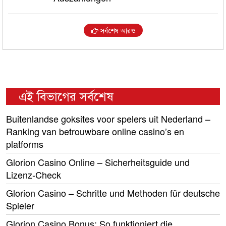
সর্বশেষ আরও
এই বিভাগের সর্বশেষ
Buitenlandse goksites voor spelers uit Nederland –
Ranking van betrouwbare online casino’s en
platforms
Glorion Casino Online – Sicherheitsguide und
Lizenz‑Check
Glorion Casino – Schritte und Methoden für deutsche
Spieler
Glorion Casino Bonus: So funktioniert die