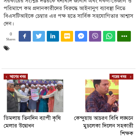
পরিমাপে কম প্রদানকারীদের বিরুদ্ধে আইনানুগ ব্যাবস্থা নিতে
বিএসটিআইকে চেম্বার এর পক্ষ হতে সার্বিক সহযোগিতার আশ্বাস
দেন।
0
Shares
আগের খবর
পরের খবর
ডিমলায় তিনদিন ব্যাপী কৃষি
কেন্দুয়ায় আচরণ বিধি লঙ্ঘনে
মেলার উদ্বোধন
মুচলেকা দিলেন সহকারী
শিক্ষক