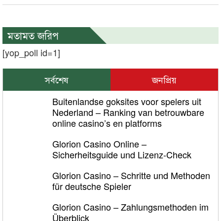
মতামত জরিপ
[yop_poll id=1]
সর্বশেষ
জনপ্রিয়
Buitenlandse goksites voor spelers uit
Nederland – Ranking van betrouwbare
online casino’s en platforms
Glorion Casino Online –
Sicherheitsguide und Lizenz‑Check
Glorion Casino – Schritte und Methoden
für deutsche Spieler
Glorion Casino – Zahlungsmethoden im
Überblick