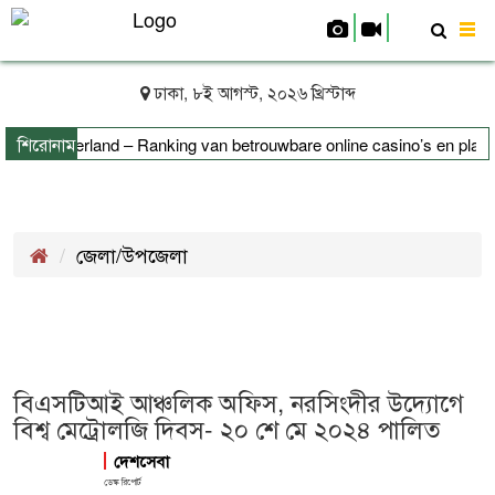
To
nav
ঢাকা, ৮ই আগস্ট, ২০২৬ খ্রিস্টাব্দ
শিরোনাম
 uit Nederland – Ranking van betrouwbare online casino’s en platfor
izierung leicht erklärt
জেলা/উপজেলা
বিএসটিআই আঞ্চলিক অফিস, নরসিংদীর উদ্যোগে
বিশ্ব মেট্রোলজি দিবস- ২০ শে মে ২০২৪ পালিত
দেশসেবা
ডেস্ক রিপোর্ট