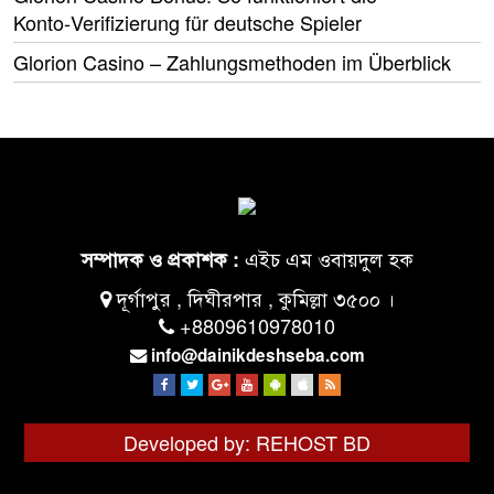
Konto‑Verifizierung für deutsche Spieler
Glorion Casino – Zahlungsmethoden im Überblick
এইচ এম ওবায়দুল হক
সম্পাদক ও প্রকাশক :
দূর্গাপুর , দিঘীরপার , কুমিল্লা ৩৫০০ ।
+8809610978010
info@dainikdeshseba.com
Developed by: REHOST BD