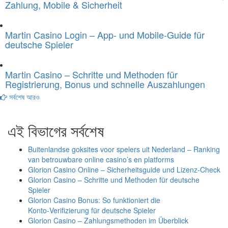
Zahlung, Mobile & Sicherheit
Martin Casino Login – App- und Mobile-Guide für
deutsche Spieler
Martin Casino – Schritte und Methoden für
Registrierung, Bonus und schnelle Auszahlungen
সর্বশেষ আরও
এই বিভাগের সর্বশেষ
Buitenlandse goksites voor spelers uit Nederland – Ranking
van betrouwbare online casino’s en platforms
Glorion Casino Online – Sicherheitsguide und Lizenz‑Check
Glorion Casino – Schritte und Methoden für deutsche
Spieler
Glorion Casino Bonus: So funktioniert die
Konto‑Verifizierung für deutsche Spieler
Glorion Casino – Zahlungsmethoden im Überblick