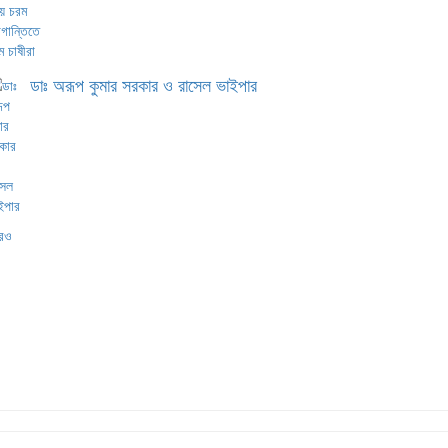
ডাঃ অরূপ কুমার সরকার ও রাসেল ভাইপার
রও