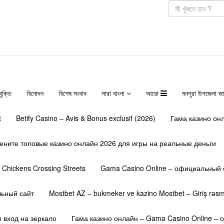
যুক্তি
বিনোদন
বিশেষ সংবাদ
সারা বাংলা
আরো
মনপুরা উপজেলা জা
t
Betify Casino – Avis & Bonus exclusif (2026)
Гама казино он
ените топовые казино онлайн 2026 для игры на реальные деньги
 Chickens Crossing Streets
Gama Casino Online – официальный с
льный сайт
Mostbet AZ – bukmeker ve kazino Mostbet – Giriş rəsm
 вход на зеркало
Гама казино онлайн – Gama Casino Online – 