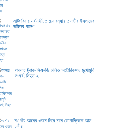
আটঘরিয়ায় নবনির্বাচিত চেয়ারম্যান তানভীর ইসলামের
দায়িত্ব গ্রহণ
পাবনায় ট্রাক-সিএনজি চালিত অটোরিকশার মুখোমুখি
সংঘর্ষ; নিহত ২
নওগাঁয় আমের ওজন নিয়ে চরম ভোগান্তিতে আম
চাষীরা