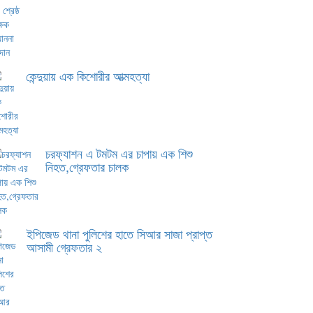
কেন্দুয়ায় এক কিশোরীর আত্মহত্যা
চরফ্যাশন এ টমটম এর চাপায় এক শিশু
নিহত,গ্রেফতার চালক
ইপিজেড থানা পুলিশের হাতে সিআর সাজা প্রাপ্ত
আসামী গ্রেফতার ২