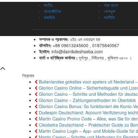
জাতীয়
সারা বাংলা
আন্তর্জাতিক
খেলাধুলা
রাজনীতি
অর্থনীতি
সম্পাদক ও প্রকাশক:
এইচ এম ওবায়দুল হক
হটলাইন:
+88 09613245600 , 01875840567
ইমেইল:
info@dainikdeshseba.com
বার্তা ও বাণিজ্যিক কার্যালয় :
দূর্গাপুর , দিঘীরপার , কুমিল্লা ৩৫০০ ।
শিরোনাম
Buitenlandse goksites voor spelers uit Nederland 
Glorion Casino Online – Sicherheitsguide und Liz
Glorion Casino – Schritte und Methoden für deutsc
Glorion Casino – Zahlungsmethoden im Überblick
Glorion Casino Bonus: So funktioniert die Konto‑Ver
Dudespin Deutschland: Account‑Verifizierung leicht 
Martin Casino Promo Code – Alles, was Sie für de
Cleobetra Deutschland – Praktischer Guide zu Bonu
Martin Casino Login – App- und Mobile-Guide für d
Martin Casino – Schritte und Methoden für Regist