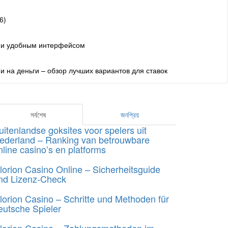
6)
й и удобным интерфейсом
и на деньги – обзор лучших вариантов для ставок
সর্বশেষ
জনপ্রিয়
uitenlandse goksites voor spelers uit
ederland – Ranking van betrouwbare
nline casino’s en platforms
lorion Casino Online – Sicherheitsguide
nd Lizenz‑Check
lorion Casino – Schritte und Methoden für
eutsche Spieler