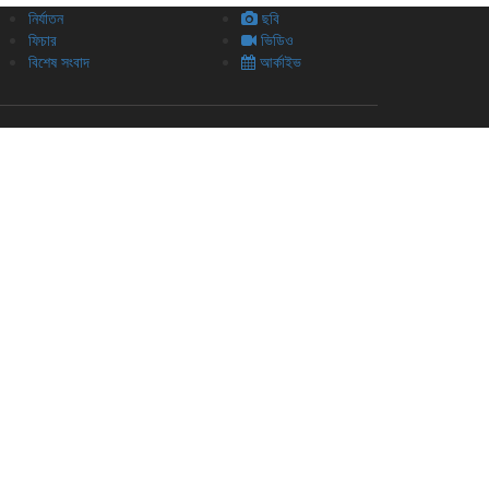
নির্যাতন
ছবি
ফিচার
ভিডিও
বিশেষ সংবাদ
আর্কাইভ