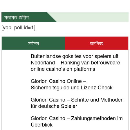
মতামত জরিপ
[yop_poll id=1]
সর্বশেষ
জনপ্রিয়
Buitenlandse goksites voor spelers uit
Nederland – Ranking van betrouwbare
online casino’s en platforms
Glorion Casino Online –
Sicherheitsguide und Lizenz‑Check
Glorion Casino – Schritte und Methoden
für deutsche Spieler
Glorion Casino – Zahlungsmethoden im
Überblick